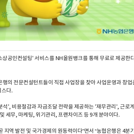
소상공인컨설팅' 서비스를 NH올원뱅크를 통해 무료로 제공한
협은행의 전문컨설턴트들이 직접 사업장을 찾아 사업운영과 창업
스다.
석', 비용절감과 자금조달 전략을 제공하는 '재무관리', 근로
및 세무, 마케팅, 위기관리, 프랜차이즈 등 9개 분야이다.
 지역 발전 및 국가경제의 원동력이다”면서 “농협은행은 4분