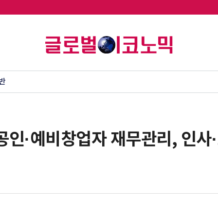
반
공인·예비창업자 재무관리, 인사·