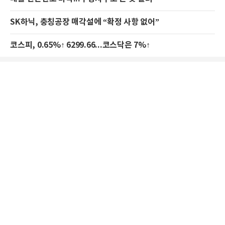
SK하닉, 충칭공장 매각설에 “확정 사항 없어”
코스피, 0.65%↑ 6299.66...코스닥은 7%↑