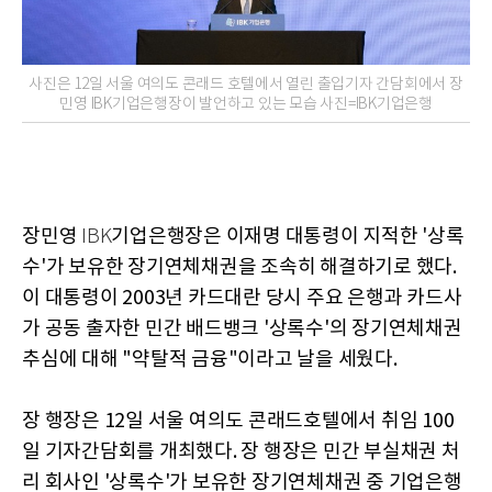
사진은 12일 서울 여의도 콘래드 호텔에서 열린 출입기자 간담회에서 장
민영 IBK기업은행장이 발언하고 있는 모습 사진=IBK기업은행
장민영
기업은행장은 이재명 대통령이 지적한 '상록
IBK
수'가 보유한 장기연체채권을 조속히 해결하기로 했다.
이 대통령이 2003년 카드대란 당시 주요 은행과 카드사
가 공동 출자한 민간 배드뱅크 '상록수'의 장기연체채권
추심에 대해 "약탈적 금융"이라고 날을 세웠다.
장 행장은 12일 서울 여의도 콘래드호텔에서 취임 100
일 기자간담회를 개최했다. 장 행장은 민간 부실채권 처
리 회사인 '상록수'가 보유한 장기연체채권 중 기업은행