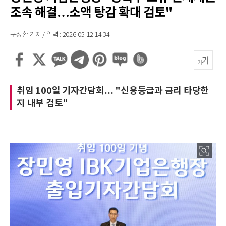
조속 해결…소액 탕감 확대 검토"
구성환 기자 / 입력 : 2026-05-12 14:34
취임 100일 기자간담회… "신용등급과 금리 타당한
지 내부 검토"