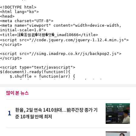
많이 본 뉴스
환율, 2일 연속 1410원대…前주간장 종가 기
1
준 10개월 만에 최저