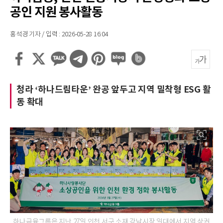
공인 지원 봉사활동
홍석경 기자 / 입력 : 2026-05-28 16:04
청라 ‘하나드림타운’ 완공 앞두고 지역 밀착형 ESG 활
동 확대
하나금융그룹은 지난 27일 인천 서구 소재 강남시장 일대에서 지역 상권