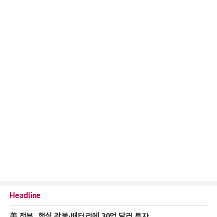
Headline
美 정부, 핵심 광물·배터리에 30억 달러 투자