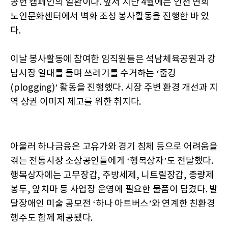
공헌 캠페인의 일환이다. 앞서 지난 4월에는 인천 연희
노인문화센터에서 벽화 조성 봉사활동을 진행한 바 있
다.
이날 봉사활동에 참여한 임직원들은 석남체육공원과 강
남시장 일대를 돌며 쓰레기를 수거하는 ‘줍깅
(plogging)’ 활동을 진행했다. 시장 주변 환경 개선과 지
역 상권 이미지 제고를 위한 취지다.
아울러 하나금융은 고유가와 경기 침체 등으로 어려움을
겪는 전통시장 소상공인들에게 ‘행복상자’도 전달했다.
행복상자에는 고무장갑, 주방세제, 니트릴장갑, 종량제
봉투, 앞치마 등 사업장 운영에 필요한 물품이 담겼다. 발
달장애인 미술 공모전 ‘하나 아트버스’와 연계한 친환경
행주도 함께 제공됐다.