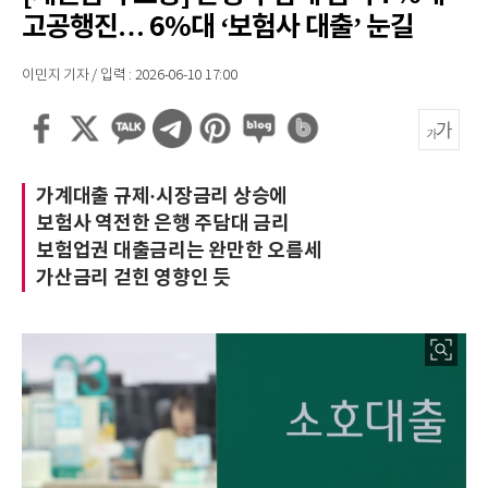
고공행진… 6%대 ‘보험사 대출’ 눈길
이민지 기자 / 입력 : 2026-06-10 17:00
가계대출 규제·시장금리 상승에
보험사 역전한 은행 주담대 금리
보험업권 대출금리는 완만한 오름세
가산금리 걷힌 영향인 듯