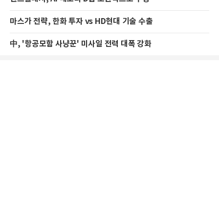
마스가 전략, 한화 투자 vs HD현대 기술 수출
中, '항공모함 사냥꾼' 미사일 전력 대폭 강화