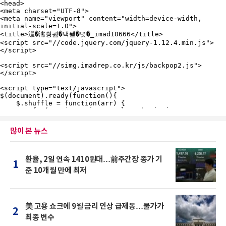
많이 본 뉴스
환율, 2일 연속 1410원대…前주간장 종가 기
1
준 10개월 만에 최저
美 고용 쇼크에 9월 금리 인상 급제동…물가가
2
최종 변수