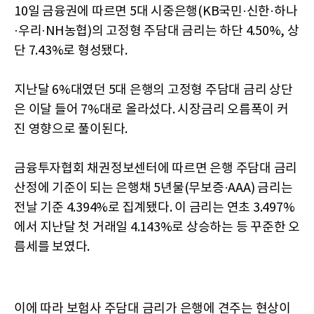
10일 금융권에 따르면 5대 시중은행(KB국민·신한·하나
·우리·NH농협)의 고정형 주담대 금리는 하단 4.50%, 상
단 7.43%로 형성됐다.
지난달 6%대였던 5대 은행의 고정형 주담대 금리 상단
은 이달 들어 7%대로 올라섰다. 시장금리 오름폭이 커
진 영향으로 풀이된다.
금융투자협회 채권정보센터에 따르면 은행 주담대 금리
산정에 기준이 되는 은행채 5년물(무보증·AAA) 금리는
전날 기준 4.394%로 집계됐다. 이 금리는 연초 3.497%
에서 지난달 첫 거래일 4.143%로 상승하는 등 꾸준한 오
름세를 보였다.
이에 따라 보험사 주담대 금리가 은행에 견주는 현상이