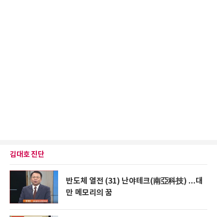
김대호 진단
반도체 열전 (31) 난야테크(南亞科技) ...대
만 메모리의 꿈