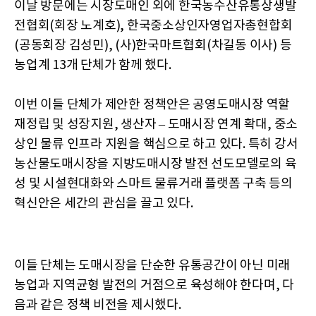
이날 방문에는 시장도매인 외에 한국농수산유통상생발
전협회(회장 노계호), 한국중소상인자영업자총현합회
(공동회장 김성민), (사)한국마트협회(차길동 이사) 등
농업계 13개 단체가 함께 했다.
이번 이들 단체가 제안한 정책안은 공영도매시장 역할
재정립 및 성장지원, 생산자 – 도매시장 연계 확대, 중소
상인 물류 인프라 지원을 핵심으로 하고 있다. 특히 강서
농산물도매시장을 지방도매시장 발전 선도모델로의 육
성 및 시설현대화와 스마트 물류거래 플랫폼 구축 등의
혁신안은 세간의 관심을 끌고 있다.
이들 단체는 도매시장을 단순한 유통공간이 아닌 미래
농업과 지역균형 발전의 거점으로 육성해야 한다며, 다
음과 같은 정책 비전을 제시했다.