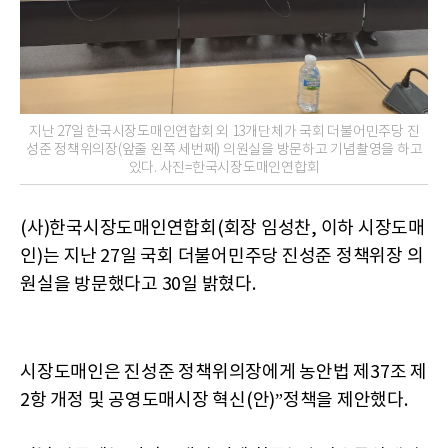
지난 27일 한국시장도매인연합회 외 13개단체가 국회 더불어민주당 진
성준 정책위의장(앞줄 왼쪽 세번째) 의원실을 방문하고 기념촬영을 하고
있다. 사진=한국시장도매인연합회
(사)한국시장도매인연합회(회장 임성찬, 이하 시장도매
인)는 지난 27일 국회 더불어민주당 진성준 정책위장 의
원실을 방문했다고 30일 밝혔다.
시장도매인은 진성준 정책위의장에게 농안법 제37조 제
2항 개정 및 공영도매시장 혁신(안)”정책을 제안했다.