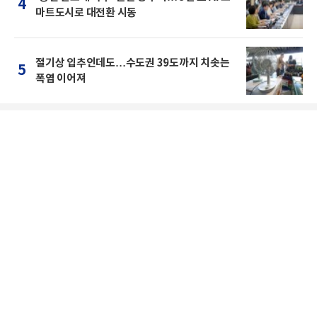
4
마트도시로 대전환 시동
절기상 입추인데도…수도권 39도까지 치솟는
5
폭염 이어져