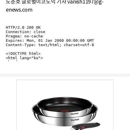
노춘호 글로벌이코노믹 기자 vanish1197@g-
enews.com