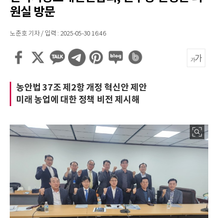
원실 방문
노춘호 기자 / 입력 : 2025-05-30 16:46
농안법 37조 제2항 개정 혁신안 제안
미래 농업에 대한 정책 비전 제시해