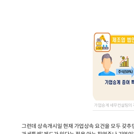
가업승계 세무컨설팅의 주
그런데 상속개시일 현재 가업상속 요건을 모두 갖추면