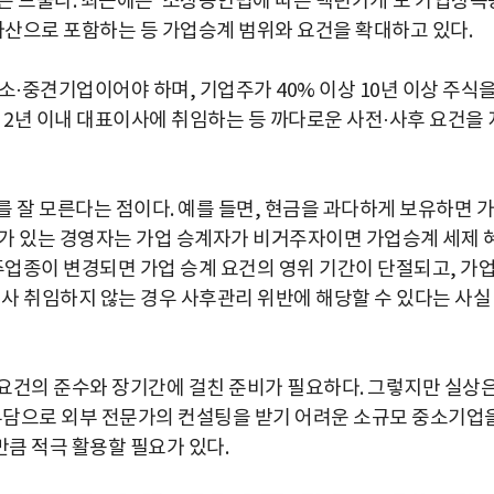
은 드물다. 최근에는 '소상공인법에 따른 백년가게'도 가업상속
 자산으로 포함하는 등 가업승계 범위와 요건을 확대하고 있다.
소·중견기업이어야 하며, 기업주가 40% 이상 10년 이상 주식
 2년 이내 대표이사에 취임하는 등 까다로운 사전·사후 요건을 
 잘 모른다는 점이다. 예를 들면, 현금을 과다하게 보유하면 가
가 있는 경영자는 가업 승계자가 비거주자이면 가업승계 세제 
주업종이 변경되면 가업 승계 요건의 영위 기간이 단절되고, 가
사 취임하지 않는 경우 사후관리 위반에 해당할 수 있다는 사실
요건의 준수와 장기간에 걸친 준비가 필요하다. 그렇지만 실상
 부담으로 외부 전문가의 컨설팅을 받기 어려운 소규모 중소기업
큼 적극 활용할 필요가 있다.