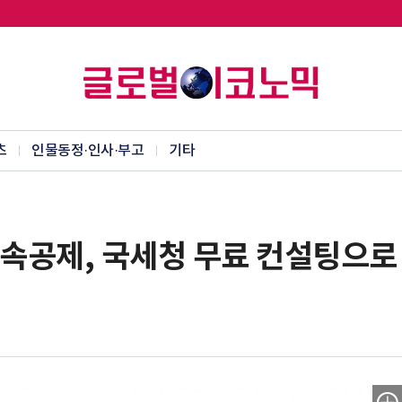
츠
인물동정·인사·부고
기타
상속공제, 국세청 무료 컨설팅으로