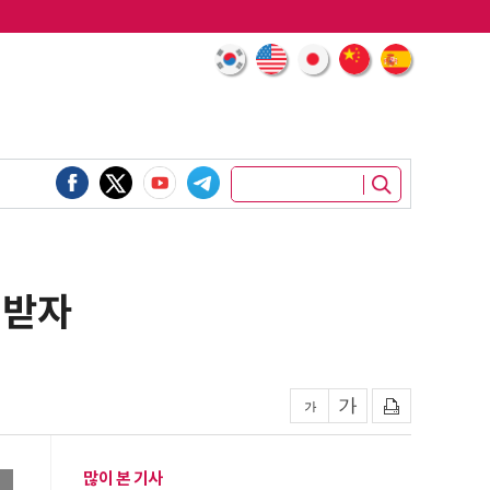
 받자
많이 본 기사