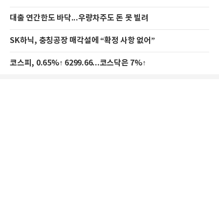
대출 연간한도 바닥...우량차주도 돈 못 빌려
SK하닉, 충칭공장 매각설에 “확정 사항 없어”
코스피, 0.65%↑ 6299.66...코스닥은 7%↑