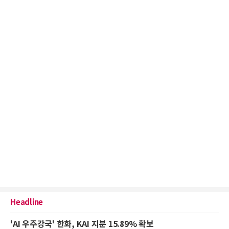
Headline
'AI 우주강국' 한화, KAI 지분 15.89% 확보