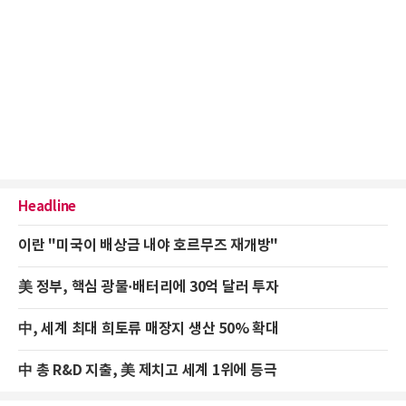
Headline
이란 "미국이 배상금 내야 호르무즈 재개방"
美 정부, 핵심 광물·배터리에 30억 달러 투자
中, 세계 최대 희토류 매장지 생산 50% 확대
中 총 R&D 지출, 美 제치고 세계 1위에 등극