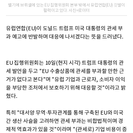
벨기에 브뤼셀에 있는 EU 집행위원회 본부 밖에서 유럽연합(EU) 깃발이
펄럭이고 있다. 사진=로이터
유럽연합(EU)이 도널드 트럼프 미국 대통령의 관세 부
과 예고에 반발하며 대응에 나서겠다는 뜻을 드러냈다.
EU 집행위원회는 10일(현지 시각) 트럼프 대통령의 관
세 발언을 두고 "EU 수출상품에 관세를 부과할 만한 근
거가 없다고 본다"며 "유럽 기업과 근로자, 소비자 이익
을 부당한 조처에서 보호하기 위해 대응할 것"이라고 밝
혔다.
특히 "대서양 무역·투자관계를 통해 구축된 EU와 미국
간 생산 사슬을 고려하면 관세 부과는 비합법적이며 경
제적 역효과가 있을 것"이라며 "(관세로) 기업 비용이 증