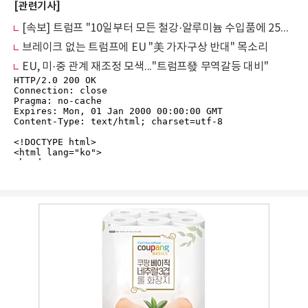
[관련기사]
[속보] 트럼프 "10일부터 모든 철강·알루미늄 수입품에 25% 관세 부과"
브레이크 없는 트럼프에 EU "美 가자구상 반대" 목소리
EU, 미·중 관계 재조정 모색..."트럼프發 무역갈등 대비"