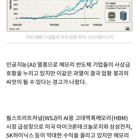
주요 HBM 기업들의 주가 변동 추이. 사진=제미나이
인공지능(AI) 열풍으로 메모리 반도체 기업들이 사상급
호황을 누리고 있지만 이같은 과열이 결국 업황 붕괴의
씨앗이 될 수 있다는 경고가 나왔다.
월스트리트저널(WSJ)이 AI용 고대역폭메모리(HBM)
시장 급성장으로 미국 마이크론테크놀로지와 삼성전자,
SK하이닉스 등이 막대한 수익을 올리고 있지만 메모리