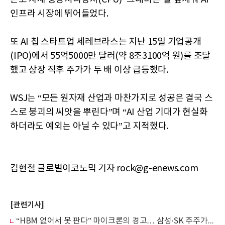
인프라 시장에 뛰어들었다.
또 AI 칩 스타트업 세레브라스는 지난 15일 기업공개
(IPO)에서 55억5000만 달러(약 8조3100억 원)를 조달
했고 상장 직후 주가가 두 배 이상 급등했다.
WSJ는 “모든 원자재 산업과 마찬가지로 성공은 결국 스
스로 붕괴의 씨앗을 뿌린다”며 “AI 산업 기대가 현실화
하더라도 예외는 아닐 수 있다”고 지적했다.
김현철 글로벌이코노믹 기자 rock@g-enews.com
[관련기사]
“HBM 없어서 못 판다” 마이크론의 경고… 삼성·SK 주주가 봐야 할 ‘수익 증명’ 지표