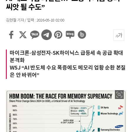
씨앗 될 수도”
김현철 기자 / 입력 : 2026-05-18 02:00
마이크론·삼성전자·SK하이닉스 급등세 속 공급 확대
본격화
WSJ “AI 반도체 수요 폭증에도 메모리 업황 순환 본질
은 안 바뀌어”