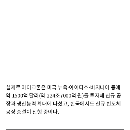
실제로 마이크론은 미국 뉴욕·아이다호·버지니아 등에
약 1500억 달러(약 224조7000억 원)를 투자해 신규 공
장과 생산능력 확대에 나섰고, 한국에서도 신규 반도체
공장 증설이 진행 중이다.