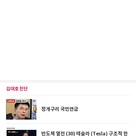
김대호 진단
청개구리 국민연금
반도체 열전 (30) 테슬라 (Tesla) 구조적 한