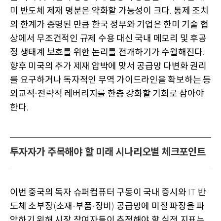
미 반도체 제재 명분은 약화할 가능성이 크다
통제 조치
.
의 한계가 증명된 만큼 한국 정부와 기업은 한미 기술 협
상에서 무조건적인 규제 수용 대신 국내 메모리 및 후공
정 생태계 보호를 위한 논리를 전개하기가 수월해진다
.
향후 미국의 추가 제재 압박에 맞서 공급망 다변화 권리
를 요구하거나 독자적인 무역 가이드라인을 확보하는 등
외교적
전략적 레버리지를 한층 강화할 기회로 삼아야
·
한다
.
투자자가 주목해야 할 미래 시나리오별 체크포인트
이번 중국의 독자 슈퍼컴퓨터 구동이 국내 증시와
반
IT
도체 소부장
소재
부품
장비
공급망에 미칠 파장을 파
(
·
·
)
악하기 위해 시장 참여자들이 추적해야 할 실전 지표는