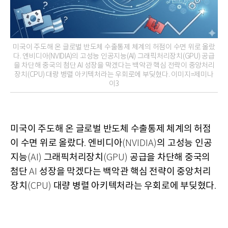
미국이 주도해 온 글로벌 반도체 수출통제 체계의 허점이 수면 위로 올랐
다. 엔비디아(NVIDIA)의 고성능 인공지능(AI) 그래픽처리장치(GPU) 공급
을 차단해 중국의 첨단 AI 성장을 막겠다는 백악관 핵심 전략이 중앙처리
장치(CPU) 대량 병렬 아키텍처라는 우회로에 부딪혔다. 이미지=제미나
이3
미국이 주도해 온 글로벌 반도체 수출통제 체계의 허점
이 수면 위로 올랐다
엔비디아
의 고성능 인공
.
(NVIDIA)
지능
그래픽처리장치
공급을 차단해 중국의
(AI)
(GPU)
첨단
성장을 막겠다는 백악관 핵심 전략이 중앙처리
AI
장치
대량 병렬 아키텍처라는 우회로에 부딪혔다
(CPU)
.