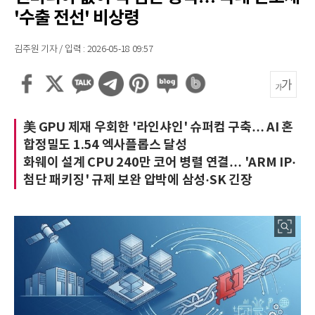
'수출 전선' 비상령
김주원 기자 / 입력 : 2026-05-18 09:57
美 GPU 제재 우회한 '라인샤인' 슈퍼컴 구축… AI 혼
합정밀도 1.54 엑사플롭스 달성
화웨이 설계 CPU 240만 코어 병렬 연결… 'ARM IP·
첨단 패키징' 규제 보완 압박에 삼성·SK 긴장