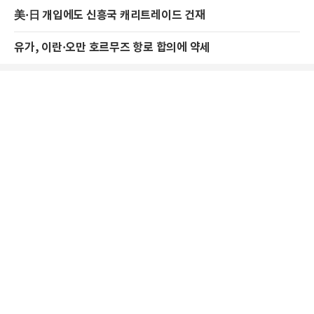
美·日 개입에도 신흥국 캐리트레이드 건재
유가, 이란·오만 호르무즈 항로 합의에 약세