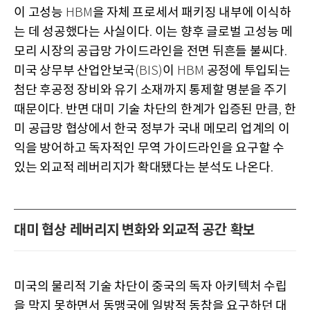
이 고성능
을 자체 프로세서 패키징 내부에 이식하
HBM
는 데 성공했다는 사실이다
이는 향후 글로벌 고성능 메
.
모리 시장의 공급망 가이드라인을 전면 뒤흔들 불씨다
.
미국 상무부 산업안보국
이
공정에 투입되는
(BIS)
HBM
첨단 후공정 장비와 유기 소재까지 통제할 명분을 주기
때문이다
반면 대미 기술 차단의 한계가 입증된 만큼
한
.
,
미 공급망 협상에서 한국 정부가 국내 메모리 업계의 이
익을 방어하고 독자적인 무역 가이드라인을 요구할 수
있는 외교적 레버리지가 확대됐다는 분석도 나온다
.
대미 협상 레버리지 변화와 외교적 공간 확보
미국의 물리적 기술 차단이 중국의 독자 아키텍처 수립
을 막지 못하면서 동맹국에 일방적 동참을 요구하던 대