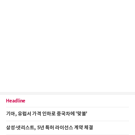
Headline
기아, 유럽서 가격 인하로 중국차에 '맞불'
삼성·넷리스트, 5년 특허 라이선스 계약 체결