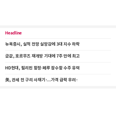
Headline
뉴욕증시, 실적 전망 실망감에 3대 지수 하락
금값, 호르무즈 재개방 기대에 7주 만에 최고
HD현대, 필리핀 함정·페루 잠수함 수주 유력
美, 관세 전 구리 사재기↑...가격 급락 우려↑