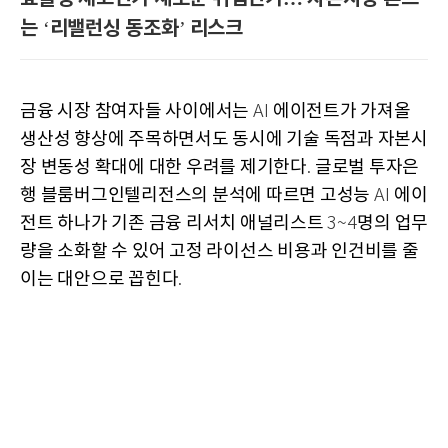
는
리밸런싱 동조화
리스크
‘
’
금융 시장 참여자들 사이에서는
에이전트가 가져올
AI
생산성 향상에 주목하면서도 동시에 기술 독점과 자본시
장 변동성 확대에 대한 우려를 제기한다
글로벌 투자은
.
행 블룸버그인텔리전스의 분석에 따르면 고성능
에이
AI
전트 하나가 기존 금융 리서치 애널리스트
명의 업무
3~4
량을 소화할 수 있어 고정 라이선스 비용과 인건비를 줄
이는 대안으로 꼽힌다
.