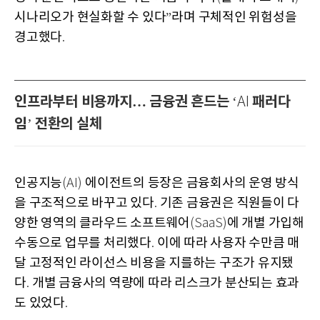
시나리오가 현실화할 수 있다
라며 구체적인 위험성을
”
경고했다
.
인프라부터 비용까지… 금융권 흔드는
패러다
‘AI
임
전환의 실체
’
인공지능
에이전트의 등장은 금융회사의 운영 방식
(AI)
을 구조적으로 바꾸고 있다
기존 금융권은 직원들이 다
.
양한 영역의 클라우드 소프트웨어
에 개별 가입해
(SaaS)
수동으로 업무를 처리했다
이에 따라 사용자 수만큼 매
.
달 고정적인 라이선스 비용을 지를하는 구조가 유지됐
다
개별 금융사의 역량에 따라 리스크가 분산되는 효과
.
도 있었다
.