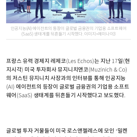
인공지능(AI) 에이전트의 등장이 글로벌 금융권의 기업용 소프트웨어
(SaaS) 생태계를 뒤흔들기 시작했다. 이미지=제미나이3
프랑스 유력 경제지 레제코
는 지난
일
현
(Les Echos)
17
(
지시각
미국 투자회사 뮤지니치앤코
)
(Muzinich & Co)
의 저스틴 뮤지니치 사장과의 인터뷰를 통해 인공지능
에이전트의 등장이 글로벌 금융권의 기업용 소프트
(AI)
웨어
생태계를 뒤흔들기 시작했다고 보도했다
(SaaS)
.
글로벌 투자 거물들이 미국 로스앤젤레스에 모인
밀켄
‘