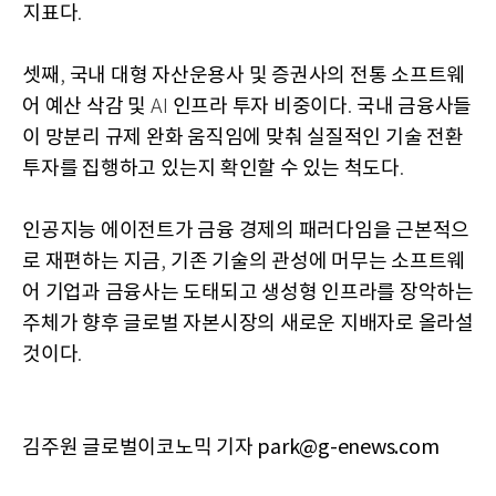
지표다
.
셋째
국내 대형 자산운용사 및 증권사의 전통 소프트웨
,
어 예산 삭감 및
인프라 투자 비중이다
국내 금융사들
AI
.
이 망분리 규제 완화 움직임에 맞춰 실질적인 기술 전환
투자를 집행하고 있는지 확인할 수 있는 척도다
.
인공지능 에이전트가 금융 경제의 패러다임을 근본적으
로 재편하는 지금
기존 기술의 관성에 머무는 소프트웨
,
어 기업과 금융사는 도태되고 생성형 인프라를 장악하는
주체가 향후 글로벌 자본시장의 새로운 지배자로 올라설
것이다
.
김주원 글로벌이코노믹 기자 park@g-enews.com