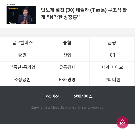
반도체 열전 (30) 테슬라 (Tesla) 구조적 한
계 "심각한 성장통"
글로벌비즈
종합
금융
증권
산업
ICT
부동산·공기업
유통경제
제약∙바이오
소상공인
ESG경영
오피니언
PC 버전
전체서비스
Copyright (c) Global Economic. All rights reserved.