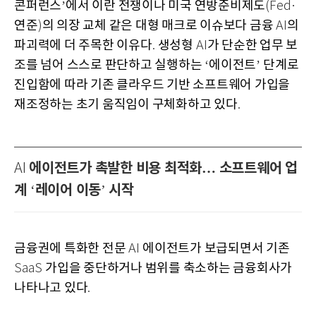
콘퍼런스
에서 이란 전쟁이나 미국 연방준비제도
’
(Fed·
연준
의 의장 교체 같은 대형 매크로 이슈보다 금융
의
)
AI
파괴력에 더 주목한 이유다
생성형
가 단순한 업무 보
.
AI
조를 넘어 스스로 판단하고 실행하는
에이전트
단계로
‘
’
진입함에 따라 기존 클라우드 기반 소프트웨어 가입을
재조정하는 초기 움직임이 구체화하고 있다
.
에이전트가 촉발한 비용 최적화… 소프트웨어 업
AI
계
레이어 이동
시작
‘
’
금융권에 특화한 전문
에이전트가 보급되면서 기존
AI
가입을 중단하거나 범위를 축소하는 금융회사가
SaaS
나타나고 있다
.