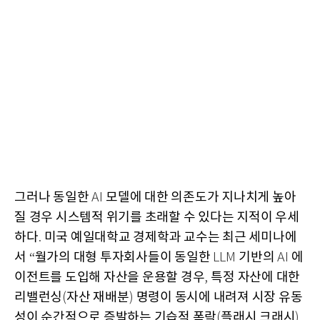
그러나 동일한
모델에 대한 의존도가 지나치게 높아
AI
질 경우 시스템적 위기를 초래할 수 있다는 지적이 우세
하다
미국 예일대학교 경제학과 교수는 최근 세미나에
.
서
월가의 대형 투자회사들이 동일한
기반의
에
“
LLM
AI
이전트를 도입해 자산을 운용할 경우
특정 자산에 대한
,
리밸런싱
자산 재배분
명령이 동시에 내려져 시장 유동
(
)
성이 순간적으로 증발하는 기습적 폭락
플래시 크래시
(
)