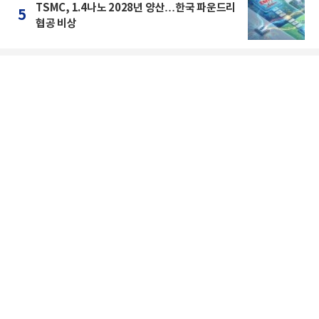
TSMC, 1.4나노 2028년 양산…한국 파운드리
5
협공 비상