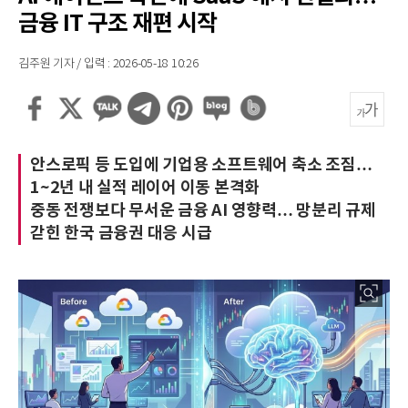
금융 IT 구조 재편 시작
김주원 기자 / 입력 : 2026-05-18 10:26
안스로픽 등 도입에 기업용 소프트웨어 축소 조짐…
1~2년 내 실적 레이어 이동 본격화
중동 전쟁보다 무서운 금융 AI 영향력… 망분리 규제
갇힌 한국 금융권 대응 시급