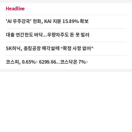
Headline
'AI 우주강국' 한화, KAI 지분 15.89% 확보
대출 연간한도 바닥...우량차주도 돈 못 빌려
SK하닉, 충칭공장 매각설에 “확정 사항 없어”
코스피, 0.65%↑ 6299.66...코스닥은 7%↑