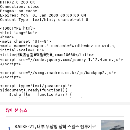
많이 본 뉴스
KAI KF-21, 내부 무장창 장착 스텔스 전투기로
1