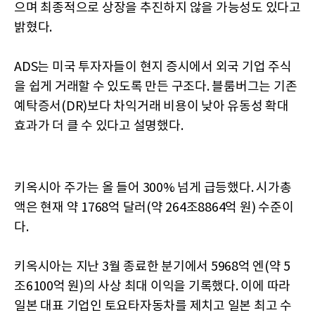
으며 최종적으로 상장을 추진하지 않을 가능성도 있다고
밝혔다.
ADS는 미국 투자자들이 현지 증시에서 외국 기업 주식
을 쉽게 거래할 수 있도록 만든 구조다. 블룸버그는 기존
예탁증서(DR)보다 차익거래 비용이 낮아 유동성 확대
효과가 더 클 수 있다고 설명했다.
키옥시아 주가는 올 들어 300% 넘게 급등했다. 시가총
액은 현재 약 1768억 달러(약 264조8864억 원) 수준이
다.
키옥시아는 지난 3월 종료한 분기에서 5968억 엔(약 5
조6100억 원)의 사상 최대 이익을 기록했다. 이에 따라
일본 대표 기업인 토요타자동차를 제치고 일본 최고 수