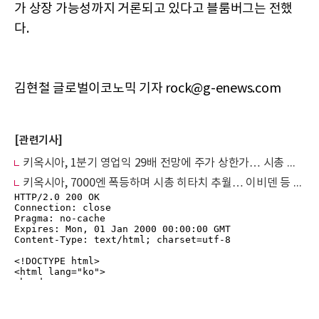
가 상장 가능성까지 거론되고 있다고 블룸버그는 전했
다.
김현철 글로벌이코노믹 기자 rock@g-enews.com
[관련기사]
키옥시아, 1분기 영업익 29배 전망에 주가 상한가… 시총 日 4위 도약
키옥시아, 7000엔 폭등하며 시총 히타치 추월… 이비덴 등 반도체주 동반 강세