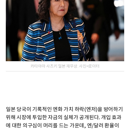
카타야마 사츠키 일본 재무상. 사진=로이터
일본 당국이 기록적인 엔화 가치 하락(엔저)을 방어하기
위해 시장에 투입한 자금의 실체가 공개된다. 개입 효과
에 대한 의구심이 머리를 드는 가운데, 엔/달러 환율이