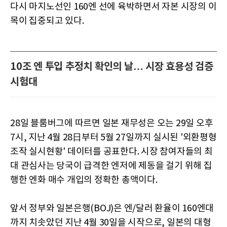
다시 마지노선인 160엔 선에 육박하면서 자본 시장의 이
목이 집중되고 있다.
10조 엔 투입 추정치 확인의 날… 시장 효용성 검증
시험대
28일 블룸버그에 따르면 일본 재무성은 오는 29일 오후
7시, 지난 4월 28日부터 5월 27일까지 실시된 '외환평형
조작 실시현황' 데이터를 공표한다. 시장 참여자들의 최
대 관심사는 당국이 급격한 엔저에 제동을 걸기 위해 집
행한 엔화 매수 개입의 정확한 총액이다.
앞서 정부와 일본은행(BOJ)은 엔/달러 환율이 160엔대
까지 치솟았던 지난 4월 30일을 시작으로, 일본의 대형