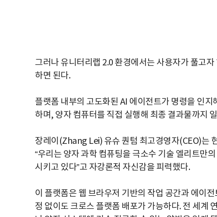
그러나 유니터리랩 2.0 환경에서는 사용자가 풀고자
하면 된다.
플랫폼 내부의 고도화된 AI 에이전트가 명령을 인지
하며, 양자 컴퓨터를 직접 실행해 최종 결과물까지 
장레이(Zhang Lei) 유슈 퀀텀 최고경영자(CEO)는 
“우리는 양자 과학 컴퓨팅을 극소수 기술 엘리트만의
시키고 있다”고 자강론적 자신감을 피력했다.
이 플랫폼은 웹 브라우저 기반의 작업 공간과 에이전트
정 없이도 크로스 플랫폼 배포가 가능하다. 전 세계