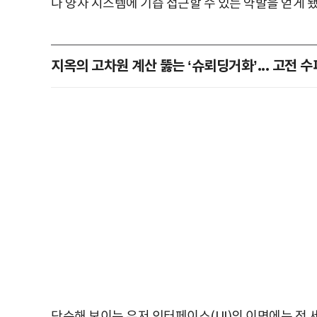
나 양자 시스템에 기습 접근할 수 있는 약발을 얻게 됐
지옥의 고차원 계산 뚫는 ‘슈뢰딩거화’... 고전 수
단순해 보이는 유저 인터페이스(UI)의 이면에는 전