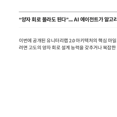
“양자 회로 몰라도 된다”... AI 에이전트가 알
이번에 공개된 유니터리랩 2.0 아키텍처의 핵심 마
려면 고도의 양자 회로 설계 능력을 갖추거나 복잡한 