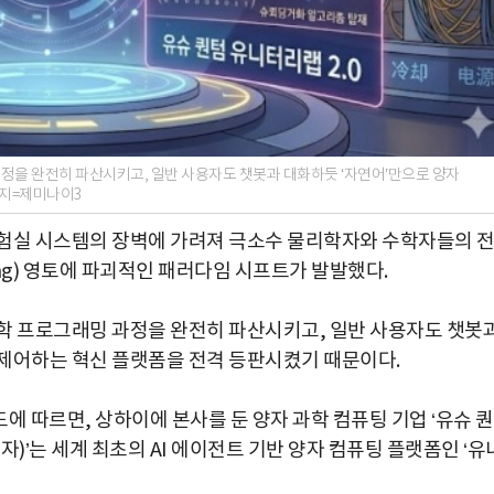
정을 완전히 파산시키고, 일반 사용자도 챗봇과 대화하듯 ‘자연어’만으로 양자
미지=제미나이3
실험실 시스템의 장벽에 가려져 극소수 물리학자와 수학자들의 
ing) 영토에 파괴적인 패러다임 시프트가 발발했다.
학 프로그래밍 과정을 완전히 파산시키고, 일반 사용자도 챗봇
제어하는 혁신 플랫폼을 전격 등판시켰기 때문이다.
에 따르면, 상하이에 본사를 둔 양자 과학 컴퓨팅 기업 ‘유슈 
유서량자)’는 세계 최초의 AI 에이전트 기반 양자 컴퓨팅 플랫폼인 ‘유