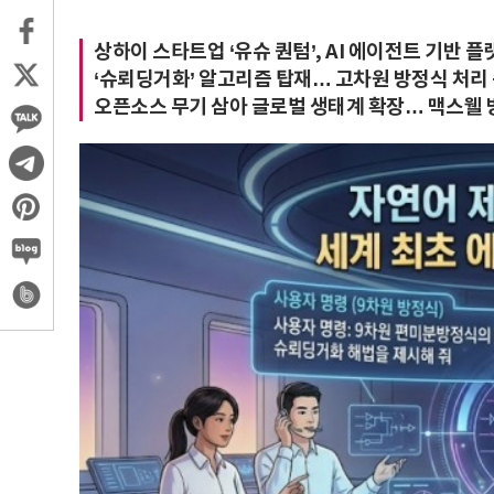
상하이 스타트업 ‘유슈 퀀텀’, AI 에이전트 기반 플랫
‘슈뢰딩거화’ 알고리즘 탑재… 고차원 방정식 처리 속
오픈소스 무기 삼아 글로벌 생태계 확장… 맥스웰 