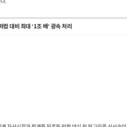
다.
퍼컴 대비 최대 ‘1조 배’ 광속 처리
 세계 자산시장과 학계를 뒤흔들 만한 야심 찬 알고리즘 쇠사슬이