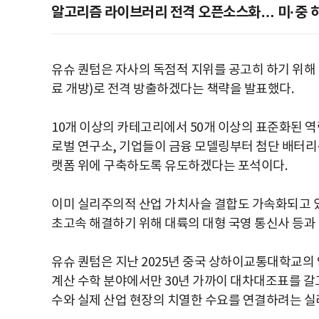
알고리즘 라이브러리 전격 오픈소스화… 미·중 
유슈 퀀텀은 자사의 독점적 지위를 공고히 하기 위해
료 개방)로 전격 방출하겠다는 책략을 발표했다.
10개 이상의 카테고리에서 50개 이상의 표준화된 역
로벌 연구소, 기업들이 금융 모델링부터 첨단 배터리
랫폼 위에 구축하도록 유도하겠다는 포석이다.
이미 실리주의적 산업 가치사슬 결합도 가속화되고 있
초고속 해결하기 위해 대륙의 대형 국영 통신사 등과
유슈 퀀텀은 지난 2025년 중국 상하이교통대학교의 
계산 수학 분야에서만 30년 가까이 대차대조표를 갈
수와 실제 산업 현장의 치열한 수요를 연결하려는 