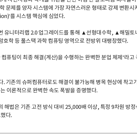
박지수 아나운서가 타본 ‘전설의 무쏘’
초보자도 반할 반전 매력”
수학 문제를 양자 시스템에 가장 자연스러운 형태로 강제 변환시
tion)’를 시스템 핵심에 심었다.
번 유니터리랩 2.0 업그레이드를 통해 ▲선형대수학, ▲해밀토
▲암호학 등 풀스택 과학 컴퓨팅 영역으로 전방위 대팽창했다.
양자 컴퓨팅이 최종 해결(계산)을 수행하는 완벽한 분업 체제”라고 
다. 기존의 슈퍼컴퓨터로도 해결이 불가능해 병목 현상에 착고
크는 이론적으로 완벽한 속도 폭발을 증명했다.
해법은 기존 고전 방식 대비 25,000배 이상, 특정 9차원 방정
토했다.