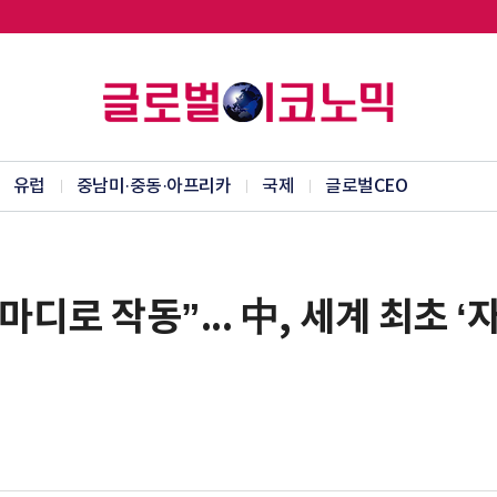
유럽
중남미·중동·아프리카
국제
글로벌CEO
마디로 작동”... 中, 세계 최초 