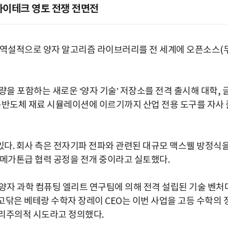
하이테크 영토 전쟁 전면전
 역설적으로 양자 알고리즘 라이브러리를 전 세계에 오픈소스(
량을 포함하는 새로운 ‘양자 기술’ 저장소를 전격 출시해 대학, 
·반도체 재료 시뮬레이션에 이르기까지 산업 전용 도구를 자사 
다. 회사 측은 전자기파 전파와 관련된 대규모 맥스웰 방정식
 메가톤급 협력 공정을 전개 중이라고 실토했다.
양자 과학 컴퓨팅 엘리트 연구팀에 의해 전격 설립된 기술 벤처다
고닦은 베테랑 수학자 장레이 CEO는 이번 사업을 고등 수학의 
실리주의적 시도라고 정의했다.