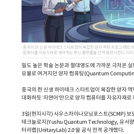
중국의 한 신생 하이테크 스타트업이 복잡한 양자 역학 프로그래밍 과
컴퓨터를 자유자재로 제어하는 혁신 플랫폼을 전격 등판시켰다. 이
밀도 높은 학술 논문과 절대영도에 가까운 극저온 
유물로 여겨지던 양자 컴퓨팅(Quantum Comput
중국의 한 신생 하이테크 스타트업이 복잡한 양자 역
대화하듯 ‘자연어’만으로 양자 컴퓨터를 자유자재로 
3일(현지시각) 사우스차이나모닝포스트(SCMP) 보도
테크놀로지(Yushu Quantum Technology, 
터리랩(UnitaryLab) 2.0’을 공식 전격 공개했다.