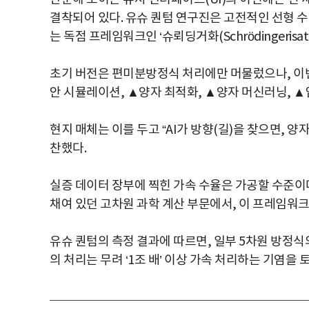
결착되어 있다. 유슈 퀀텀 연구진은 고전적인 선형 
는 독점 프레임워크인 ‘슈뢰딩거화(Schrödingerisa
초기 버전은 편미분방정식 처리에만 머물렀으나, 이
안 시뮬레이션, ▲양자 최적화, ▲양자 머신러닝, 
현지 매체는 이를 두고 “AI가 방향(길)을 찾으면, 
찬했다.
실증 데이터 장부에 찍힌 가속 수율은 가공할 수준이
채여 있던 고차원 과학 계산 부문에서, 이 프레임워
유슈 퀀텀의 측정 결과에 따르면, 일부 5차원 방정식의 
의 처리는 무려 ‘1조 배’ 이상 가속 처리하는 기염을 