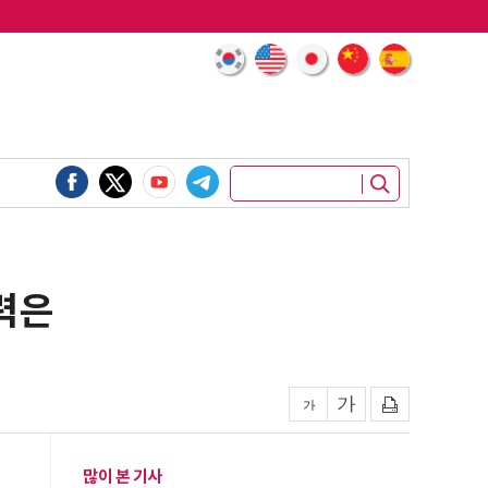
력은
많이 본 기사