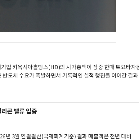
 대기업 키옥시아홀딩스(HD)의 시가총액이 장중 한때 토요타자
용 반도체 수요가 폭발하면서 기록적인 실적 행진을 이어간 결과
실리콘 밸류 입증
26년 3월 연결결산(국제회계기준) 결과 매출액은 전년 대비