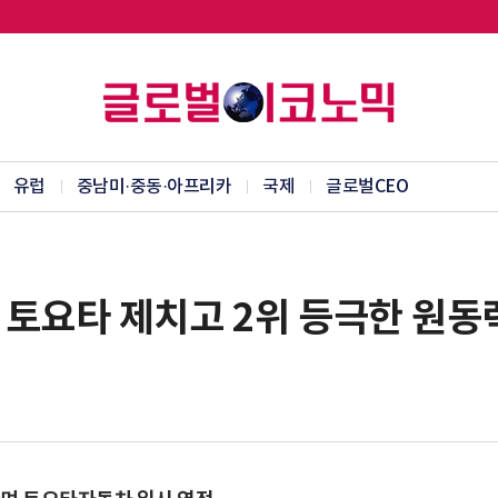
유럽
중남미·중동·아프리카
국제
글로벌CEO
 토요타 제치고 2위 등극한 원동