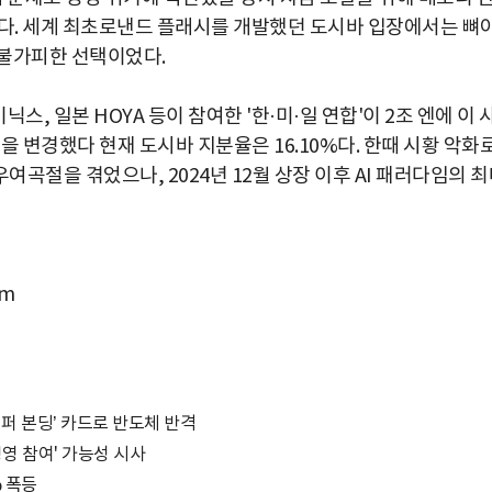
다. 세계 최초로낸드 플래시를 개발했던 도시바 입장에서는 뼈
 불가피한 선택이었다.
스, 일본 HOYA 등이 참여한 '한·미·일 연합'이 2조 엔에 이 
명을 변경했다 현재 도시바 지분율은 16.10%다. 한때 시황 악화
여곡절을 겪었으나, 2024년 12월 상장 이후 AI 패러다임의 
om
웨이퍼 본딩’ 카드로 반도체 반격
경영 참여' 가능성 시사
% 폭등