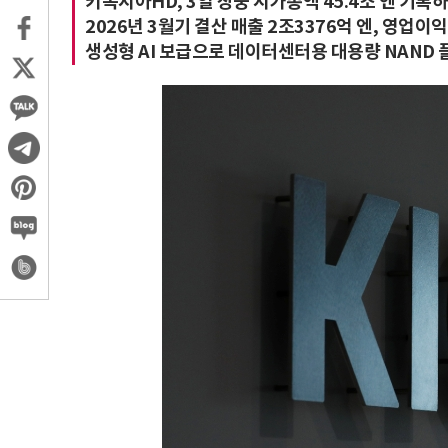
키옥시아HD, 3일 장중 시가총액 45.4조 엔 기
2026년 3월기 결산 매출 2조3376억 엔, 영업이익
생성형 AI 보급으로 데이터센터용 대용량 NAND 