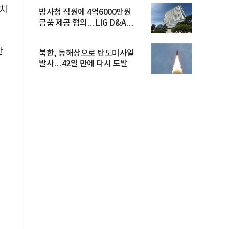
아치
방사청 직원에 4억6000만원
금품 제공 혐의…LIG D&A
임직원 구속
난
북한, 동해상으로 탄도미사일
발사…42일 만에 다시 도발