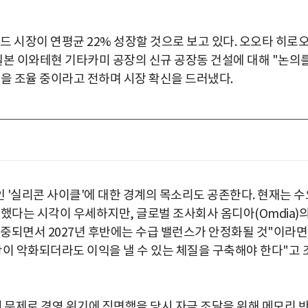
드 시장이 연평균 22% 성장할 것으로 보고 있다. 오오타 히로
일본 이와테현 기타카미 공장의 신규 공장동 건설에 대해 "논의
약을 조율 중이라고 전하며 시장 확신을 드러냈다.
인 '실리콘 사이클'에 대한 경계의 목소리도 공존한다. 현재는 수
했다는 시각이 우세하지만, 글로벌 조사회사 옴디아(Omdia)
중되면서 2027년 후반에는 수급 밸런스가 안정화될 것"이라
황이 악화되더라도 이익을 낼 수 있는 체질을 구축해야 한다"고 
 문제로 경영 위기에 직면했을 당시 자금 조달을 위해 메모리 