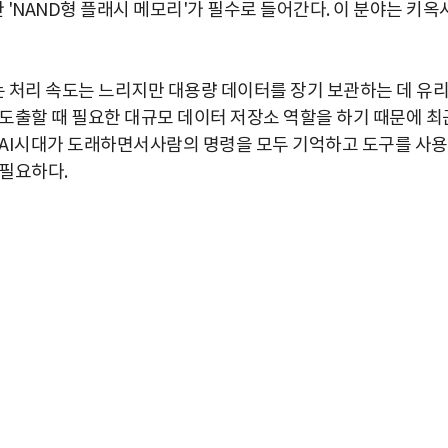
 'NAND형 플래시 메모리'가 필수로 들어간다. 이 분야는 키옥
 처리 속도는 느리지만 대용량 데이터를 장기 보관하는 데 유
 도출할 때 필요한 대규모 데이터 저장소 역할을 하기 때문에 최
트 AI시대가 도래하면서사람의 명령을 모두 기억하고 도구를 사
 필요하다.
박지수 아나운서가 타본 ‘전설의 무쏘’
초보자도 반할 반전 매력”