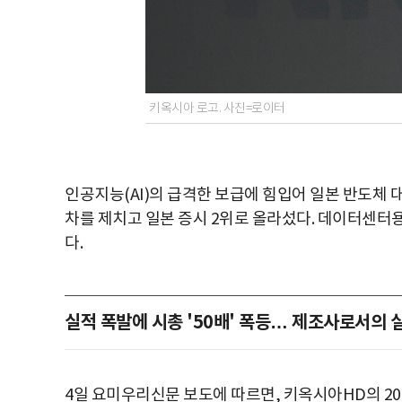
키옥시아 로고. 사진=로이터
인공지능(AI)의 급격한 보급에 힘입어 일본 반도체
차를 제치고 일본 증시 2위로 올라섰다. 데이터센터
다.
실적 폭발에 시총 '50배' 폭등… 제조사로서의 
4일 요미우리신문 보도에 따르면, 키옥시아HD의 20