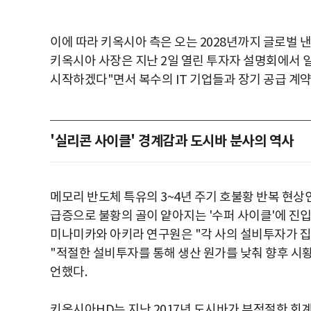
이에 따라 키옥시아 측은 오는 2028년까지 글로벌 낸
키옥시아 사장은 지난 2일 열린 투자자 설명회에서 
시작하겠다"면서 복수의 IT 기업들과 장기 공급 계
'실리콘 사이클' 경계감과 도시바 분사의 역사
메모리 반도체 특유의 3~4년 주기 호불황 반복 현상
급증으로 불황의 골이 얕아지는 '수퍼 사이클'에 진입
미나미카와 아키라 연구원은 "각 사의 설비투자가 집
"적절한 설비투자를 통해 생산 원가를 낮춰 향후 시
언했다.
키옥시아HD는 지난 2017년 도시바가 부적절한 회계