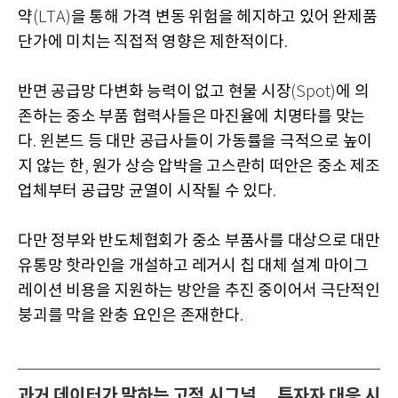
약
을 통해 가격 변동 위험을 헤지하고 있어 완제품
(LTA)
단가에 미치는 직접적 영향은 제한적이다
.
반면 공급망 다변화 능력이 없고 현물 시장
에 의
(Spot)
존하는 중소 부품 협력사들은 마진율에 치명타를 맞는
다
윈본드 등 대만 공급사들이 가동률을 극적으로 높이
.
지 않는 한
원가 상승 압박을 고스란히 떠안은 중소 제조
,
업체부터 공급망 균열이 시작될 수 있다
.
다만 정부와 반도체협회가 중소 부품사를 대상으로 대만
유통망 핫라인을 개설하고 레거시 칩 대체 설계 마이그
레이션 비용을 지원하는 방안을 추진 중이어서 극단적인
붕괴를 막을 완충 요인은 존재한다
.
과거 데이터가 말하는 고점 시그널… 투자자 대응 시