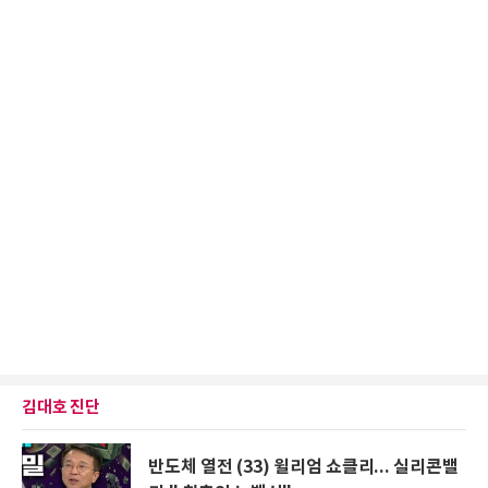
김대호 진단
반도체 열전 (33) 윌리엄 쇼클리... 실리콘밸