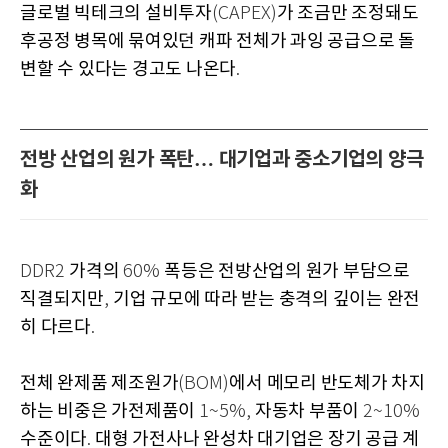
글로벌 빅테크의 설비투자
가 조금만 조정돼도
(CAPEX)
후공정 병목에 묶여있던 캐파 전체가 과잉 공급으로 돌
변할 수 있다는 경고도 나온다
.
전방 산업의 원가 폭탄… 대기업과 중소기업의 양극
화
가격의
폭등은 전방산업의 원가 부담으로
DDR2
60%
직결되지만
기업 규모에 따라 받는 충격의 깊이는 완전
,
히 다르다
.
전체 완제품 제조원가
에서 메모리 반도체가 차지
(BOM)
하는 비중은 가전제품이
자동차 부품이
1~5%,
2~10%
수준이다
대형 가전사나 완성차 대기업은 장기 공급 계
.