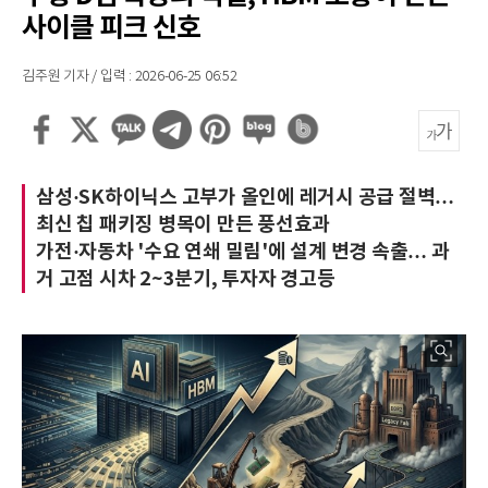
사이클 피크 신호
김주원 기자 / 입력 : 2026-06-25 06:52
삼성·SK하이닉스 고부가 올인에 레거시 공급 절벽…
최신 칩 패키징 병목이 만든 풍선효과
가전·자동차 '수요 연쇄 밀림'에 설계 변경 속출… 과
거 고점 시차 2~3분기, 투자자 경고등