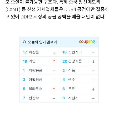
모 증설이 불가능한 구조다
특히 중국 창신메모리
.
등 신생 가세업체들은
공정에만 집중하
(CXMT)
DDR4
고 있어
시장의 공급 공백을 메울 대안이 없다
DDR2
.