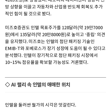
4163조원)로 상향했다. 메모리와 데이터센터 성장이 전
망 상향을 이끌고 자동차와 산업용 반도체 회복도 추가
적인 힘이 될 것으로 봤다.
미즈호증권도 인텔 목표주가를 128달러(약 19만7000
원)에서 135달러(약 20만8000원)로 높이고 ‘중립’ 의견
을 유지했다. 미즈호는 인텔의 첨단 패키징 기술인
EMIB-T와 포베로스가 장기 성장에 도움이 될 수 있다고
분석했다. 인텔이 장기적으로 첨단 패키징 시장에서
10~15% 점유율을 확보할 가능성도 거론했다.
◇ AI 랠리 속 인텔의 애매한 위치
인텔을 둘러싼 월가의 시각은 엇갈린다.