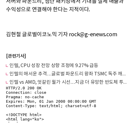
서버와 파운드리, 첨단 패키징에서 기대를 실제 매출과
수익성으로 연결해야 한다는 지적이다.
김현철 글로벌이코노믹 기자 rock@g-enews.com
[관련기사]
인텔, CPU 성장 전망 상향 조정에 9.27% 급등
인텔의 매서운 추격…글로벌 파운드리 왕좌 TSMC 독주 깨질까
인텔 vs AMD, 엇갈린 월가 시선…지금 더 유망한 반도체 투자처는?