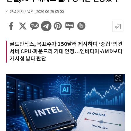
김현철 기자 / 입력 : 2026-06-29 05:00
골드만삭스, 목표주가 150달러 제시하며 ‘중립’ 의견
서버 CPU·파운드리 기대 인정…엔비디아·AMD보다
가시성 낮다 판단