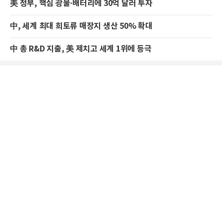
美 정부, 핵심 광물·배터리에 30억 달러 투자
中, 세계 최대 희토류 매장지 생산 50% 확대
中 총 R&D 지출, 美 제치고 세계 1위에 등극