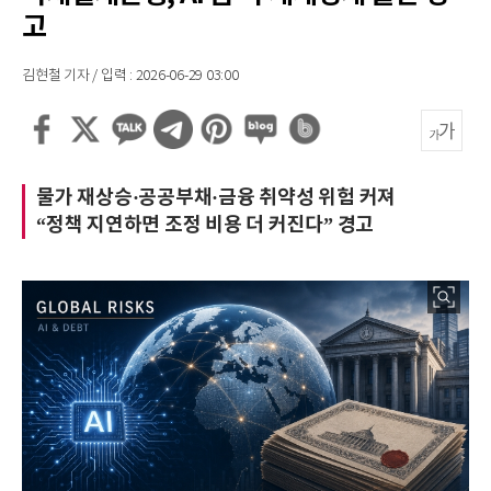
고
김현철 기자 / 입력 : 2026-06-29 03:00
물가 재상승·공공부채·금융 취약성 위험 커져
“정책 지연하면 조정 비용 더 커진다” 경고