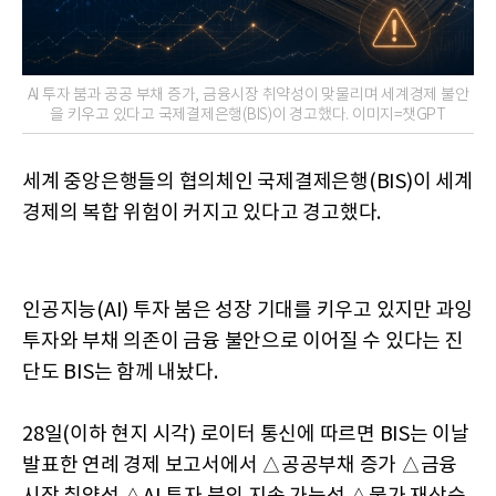
AI 투자 붐과 공공 부채 증가, 금융시장 취약성이 맞물리며 세계경제 불안
을 키우고 있다고 국제결제은행(BIS)이 경고했다. 이미지=챗GPT
세계 중앙은행들의 협의체인 국제결제은행(BIS)이 세계
경제의 복합 위험이 커지고 있다고 경고했다.
인공지능(AI) 투자 붐은 성장 기대를 키우고 있지만 과잉
투자와 부채 의존이 금융 불안으로 이어질 수 있다는 진
단도 BIS는 함께 내놨다.
28일(이하 현지 시각) 로이터 통신에 따르면 BIS는 이날
발표한 연례 경제 보고서에서 △공공부채 증가 △금융