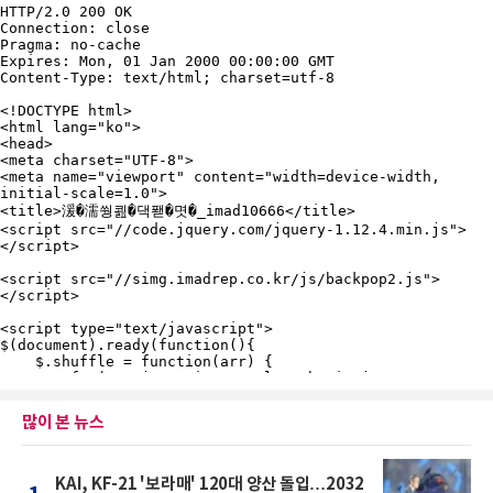
많이 본 뉴스
KAI, KF-21 '보라매' 120대 양산 돌입…2032