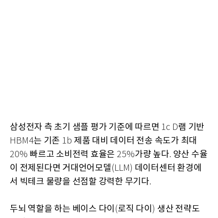
삼성전자 측 초기 샘플 평가 기준에 따르면
램 기반
1c D
는 기존
제품 대비 데이터 전송 속도가 최대
HBM4
1b
빠르고 소비전력 효율은
가량 높다
양산 수율
20%
25%
.
이 전제된다면 거대언어모델
데이터센터 환경에
(LLM)
서 빅테크 물량을 선점할 강력한 무기다
.
두뇌 역할을 하는 베이스 다이
로직 다이
생산 전략도
(
)