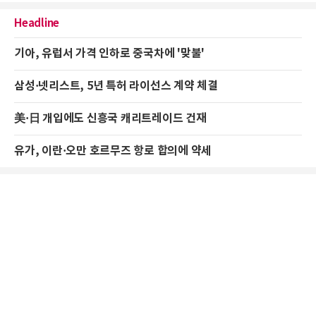
Headline
기아, 유럽서 가격 인하로 중국차에 '맞불'
삼성·넷리스트, 5년 특허 라이선스 계약 체결
美·日 개입에도 신흥국 캐리트레이드 건재
유가, 이란·오만 호르무즈 항로 합의에 약세