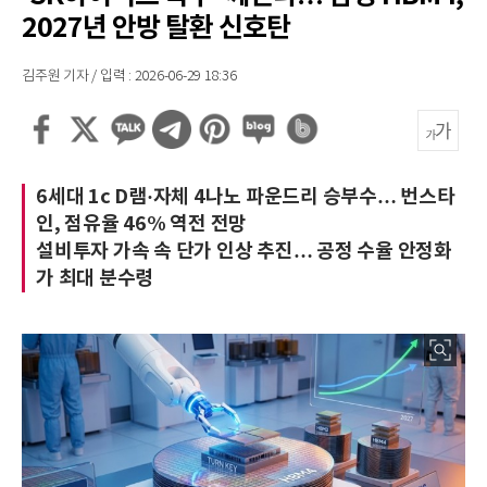
2027년 안방 탈환 신호탄
김주원 기자 / 입력 : 2026-06-29 18:36
6세대 1c D램·자체 4나노 파운드리 승부수… 번스타
인, 점유율 46% 역전 전망
설비투자 가속 속 단가 인상 추진… 공정 수율 안정화
가 최대 분수령