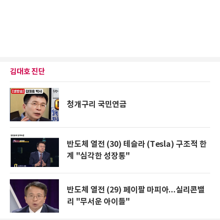
김대호 진단
청개구리 국민연금
반도체 열전 (30) 테슬라 (Tesla) 구조적 한
계 "심각한 성장통"
반도체 열전 (29) 페이팔 마피아...실리콘밸
리 "무서운 아이들"