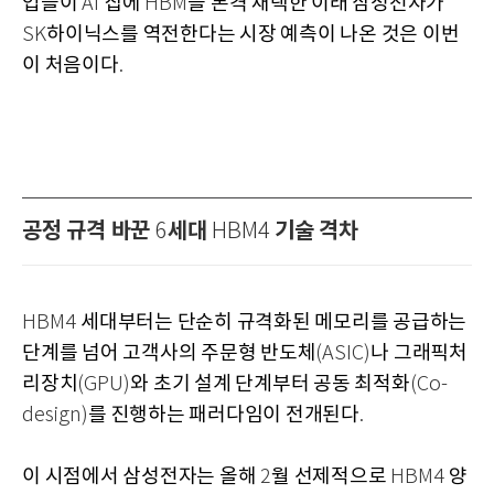
업들이
칩에
을 본격 채택한 이래 삼성전자가
AI
HBM
하이닉스를 역전한다는 시장 예측이 나온 것은 이번
SK
이 처음이다
.
공정 규격 바꾼
세대
기술 격차
6
HBM4
세대부터는 단순히 규격화된 메모리를 공급하는
HBM4
단계를 넘어 고객사의 주문형 반도체
나 그래픽처
(ASIC)
리장치
와 초기 설계 단계부터 공동 최적화
(GPU)
(Co-
를 진행하는 패러다임이 전개된다
design)
.
이 시점에서 삼성전자는 올해
월 선제적으로
양
2
HBM4