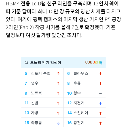
전용
램 신규 라인을 구축하며
인치 웨이
HBM4
1c D
12
퍼 기준 달마다 최대
만 장 규모의 양산 체제를 다지고
10
있다
여기에 평택 캠퍼스의 마지막 생산 기지인
공장
.
P5
라인
착공 시기를 올해
월로 확정했다
기존
2
(Fab 2)
7
.
일정보다 여섯 달가량 앞당긴 조치다
.