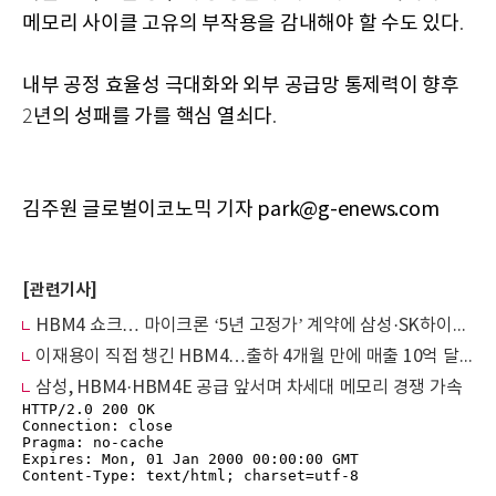
메모리 사이클 고유의 부작용을 감내해야 할 수도 있다
.
내부 공정 효율성 극대화와 외부 공급망 통제력이 향후
년의 성패를 가를 핵심 열쇠다
2
.
김주원 글로벌이코노믹 기자 park@g-enews.com
[관련기사]
HBM4 쇼크… 마이크론 ‘5년 고정가’ 계약에 삼성·SK하이닉스 판도 바뀐다
이재용이 직접 챙긴 HBM4…출하 4개월 만에 매출 10억 달러 돌파
삼성, HBM4·HBM4E 공급 앞서며 차세대 메모리 경쟁 가속