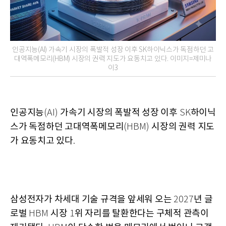
인공지능(AI) 가속기 시장의 폭발적 성장 이후 SK하이닉스가 독점하던 고
대역폭메모리(HBM) 시장의 권력 지도가 요동치고 있다. 이미지=제미나
이3
인공지능
가속기 시장의 폭발적 성장 이후
하이닉
(AI)
SK
스가 독점하던 고대역폭메모리
시장의 권력 지도
(HBM)
가 요동치고 있다
.
삼성전자가 차세대 기술 규격을 앞세워 오는
년 글
2027
로벌
시장
위 자리를 탈환한다는 구체적 관측이
HBM
1