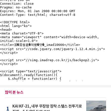
많이 본 뉴스
KAI KF-21, 내부 무장창 장착 스텔스 전투기로
1