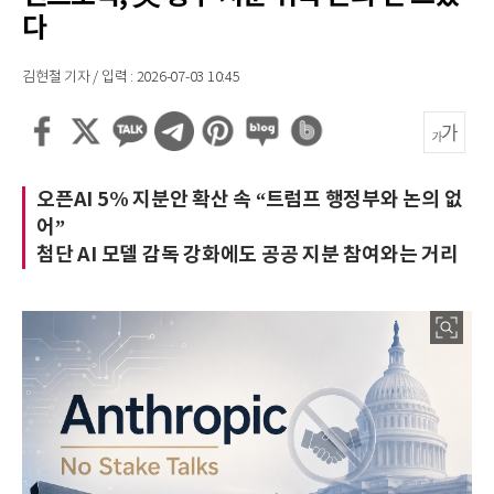
다
김현철 기자 / 입력 : 2026-07-03 10:45
오픈AI 5% 지분안 확산 속 “트럼프 행정부와 논의 없
어”
첨단 AI 모델 감독 강화에도 공공 지분 참여와는 거리