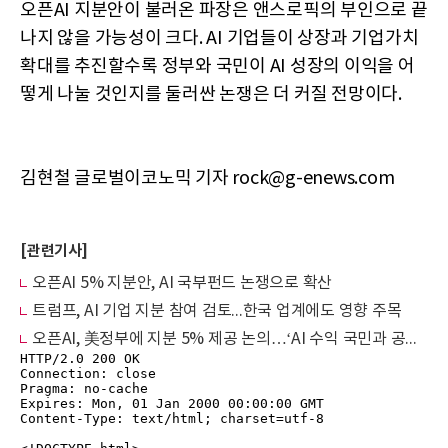
오픈AI 지분안이 불러온 파장은 앤스로픽의 부인으로 끝
나지 않을 가능성이 크다. AI 기업들이 상장과 기업가치
확대를 추진할수록 정부와 국민이 AI 성장의 이익을 어
떻게 나눌 것인지를 둘러싼 논쟁은 더 커질 전망이다.
김현철 글로벌이코노믹 기자 rock@g-enews.com
[관련기사]
오픈AI 5% 지분안, AI 국부펀드 논쟁으로 확산
트럼프, AI 기업 지분 참여 검토...한국 업계에도 영향 주목
오픈AI, 美정부에 지분 5% 제공 논의…‘AI 수익 국민과 공유’ 제안