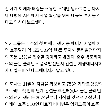
전 세계 이케아 매장을 소유한 스웨덴 잉카그룹은 아시
아 태평양 지역에서 사업 확장을 위해 대규모 투자를 한
다고 외신이 보도했다.
잉카그룹은 호주의 첫 번째 재생 가능 에너지 사업에 20
억 호주달러(약 1조7322억 원)를 투자해 풍력발전단지
의 지분 15%를 인수할 것이라고 밝혔다. 호주 빅토리아
주의 골든 플레인스 풍력발전단지 건설은 재생에너지회
사 디벨로퍼인 태그에너지가 맡고 있다.
이 회사는 11월에 자금을 확보하고 756메가와트 용량의
프로젝트 첫 번째 단계 건설을 추진해왔다. 골든 플레인
스의 전기 생산은 2024년부터 시작될 것으로 예상된다.
이케아 호주 CEO인 미르자 비나넨은 잉카그룹이 호주