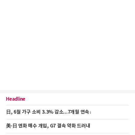
Headline
日, 6월 가구 소비 3.3% 감소...7개월 연속↓
美·日 엔화 매수 개입, G7 결속 약화 드러내