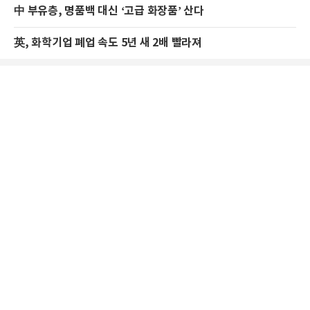
中 부유층, 명품백 대신 ‘고급 화장품’ 산다
英, 화학기업 폐업 속도 5년 새 2배 빨라져