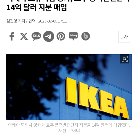
14억 달러 지분 매입
김진영 기자 / 입력 : 2023-02-06 17:11
이케아 모회사 잉카가 호주 풍력발전단지 지분을 14억 달러에 매입했다.
사진=로이터