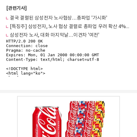
[관련기사]
결국 결렬된 삼성전자 노사협상…총파업 '가시화'
[특징주] 삼성전자, 노사 협상 결렬로 총파업 우려 확산 4%대 '급락'
삼성전자 노사, 대화 마지막날…이견차 '여전'