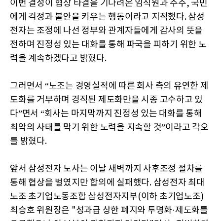
이번 결정이 협상 타결을 기다려온 임직원과 주주, 국민
에게 걱정과 불안을 키우는 행동이라고 지적했다. 삼성
전자는 조정에 나선 정부와 관계자들에게 감사의 뜻을
전하며 진정성 있는 대화를 통해 파국을 피하기 위한 노
력을 계속하겠다고 밝혔다.
그러면서 “노조는 경영실적에 따른 회사 측의 유연한 제
도화를 거부하며 경직된 제도화만을 시종 고수하고 있
다”면서 “회사는 마지막까지 진정성 있는 대화를 통해
최악의 사태를 막기 위한 노력을 지속할 것”이라고 각오
를 밝혔다.
앞서 삼성전자 노사는 이날 새벽까지 사후조정 절차를
통해 협상을 벌였지만 합의에 실패했다. 삼성전자 최대
노조 초기업노동조합 삼성전자지부(이하 초기업노조)
최승호 위원장은 "성과급 상한 폐지와 투명화·제도화를