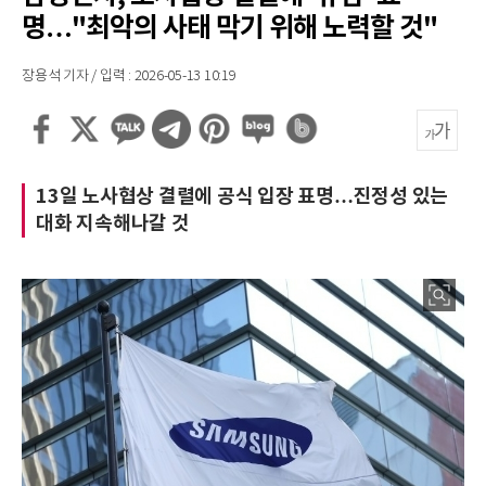
명…"최악의 사태 막기 위해 노력할 것"
장용석 기자 / 입력 : 2026-05-13 10:19
13일 노사협상 결렬에 공식 입장 표명…진정성 있는
대화 지속해나갈 것