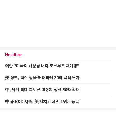
Headline
이란 "미국이 배상금 내야 호르무즈 재개방"
美 정부, 핵심 광물·배터리에 30억 달러 투자
中, 세계 최대 희토류 매장지 생산 50% 확대
中 총 R&D 지출, 美 제치고 세계 1위에 등극