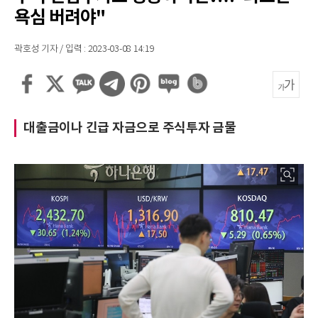
욕심 버려야"
곽호성 기자 / 입력 : 2023-03-08 14:19
대출금이나 긴급 자금으로 주식투자 금물