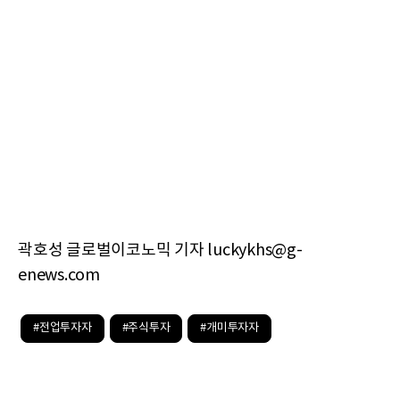
곽호성 글로벌이코노믹 기자 luckykhs@g-
enews.com
#전업투자자
#주식투자
#개미투자자