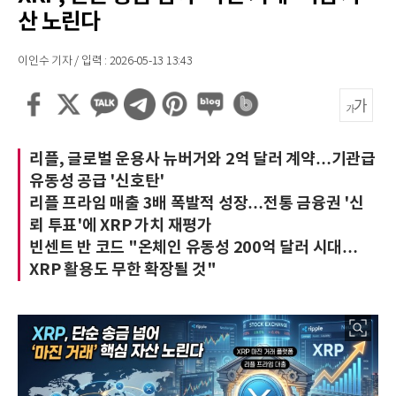
산 노린다
이인수 기자 / 입력 : 2026-05-13 13:43
리플, 글로벌 운용사 뉴버거와 2억 달러 계약…기관급
유동성 공급 '신호탄'
리플 프라임 매출 3배 폭발적 성장…전통 금융권 '신
뢰 투표'에 XRP 가치 재평가
빈센트 반 코드 "온체인 유동성 200억 달러 시대…
XRP 활용도 무한 확장될 것"