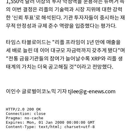
1,550억 달러 이상의 투자 약정액을 운용하는 뉴버거 측
의 이번 결정은 리플의 기술력과 시장 지위에 대한 강력
한 '신뢰 투표'로 해석된다. 기관 투자자들이 중시하는 재
무적 안정성과 규제 준수 역량을 입증했다는 평가다.
타임스 타블로이드는 "리플 프라임이 1년 만에 매출을
세 배로 늘린 데 이어 대규모 자금력까지 갖추게 됐다"며
"전통 금융기관들의 참여가 늘어날수록 XRP와 리플 생
태계의 가치는 더욱 공고해질 것"이라고 전망했다.
이인수 글로벌이코노믹 기자 tjlee@g-enews.com