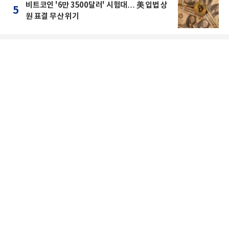
비트코인 '6만 3500달러' 시험대… 美 입법 상
5
원 표결 무산 위기