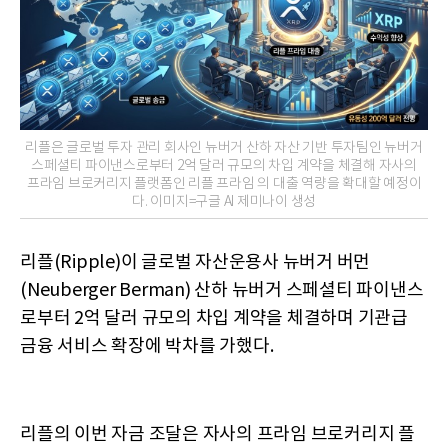
리플은 글로벌 투자 관리 회사인 뉴버거 산하 자산 기반 투자팀인 뉴버거
스페셜티 파이낸스로부터 2억 달러 규모의 차입 계약을 체결해 자사의
프라임 브로커리지 플랫폼인 리플 프라임 의 대출 역량을 확대할 예정이
다. 이미지=구글 AI 제미나이 생성
리플(Ripple)이 글로벌 자산운용사 뉴버거 버먼
(Neuberger Berman) 산하 뉴버거 스페셜티 파이낸스
로부터 2억 달러 규모의 차입 계약을 체결하며 기관급
금융 서비스 확장에 박차를 가했다.
리플의 이번 자금 조달은 자사의 프라임 브로커리지 플