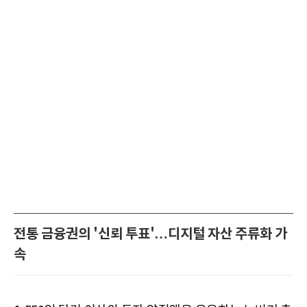
전통 금융권의 '신뢰 투표'…디지털 자산 주류화 가
속