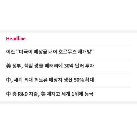
Headline
이란 "미국이 배상금 내야 호르무즈 재개방"
美 정부, 핵심 광물·배터리에 30억 달러 투자
中, 세계 최대 희토류 매장지 생산 50% 확대
中 총 R&D 지출, 美 제치고 세계 1위에 등극