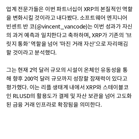
업계 전문가들은 이번 파트너십이 XRP의 본질적인 역할
을 변화시킬 것이라고 내다봤다. 소프트웨어 엔지니어
빈센트 반 코(@vincent_vancode)는 이번 성과가 자신
의 과거 예측과 일치한다고 축하하며, XRP가 기존의 '브
릿지 통화' 역할을 넘어 '마진 거래 자산'으로 자리매김
할 것이라고 분석했다.
그는 현재 2억 달러 규모의 시설이 온체인 유동성을 통
해 향후 200억 달러 규모까지 성장할 잠재력이 있다고
평가했다. 이는 리플 생태계 내에서 XRP와 스테이블코
인 RLUSD의 활용도가 결제 및 자산 보관을 넘어 고도화
된 금융 거래 인프라로 확장됨을 의미한다.