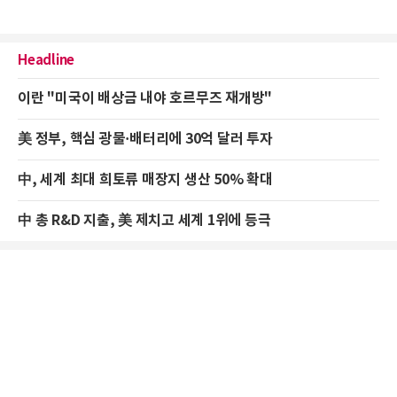
Headline
이란 "미국이 배상금 내야 호르무즈 재개방"
美 정부, 핵심 광물·배터리에 30억 달러 투자
中, 세계 최대 희토류 매장지 생산 50% 확대
中 총 R&D 지출, 美 제치고 세계 1위에 등극