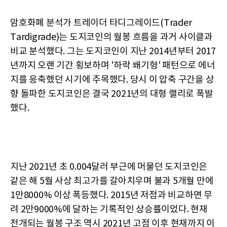
암호화폐 분석가 트레이더 타디그레이드(Trader
Tardigrade)는 도지코인의 월봉 흐름을 과거 사이클과
비교 분석했다. 그는 도지코인이 지난 2014년부터 2017
년까지 오랜 기간 횡보하며 '하락 쐐기형' 패턴으로 에너
지를 응축했던 시기에 주목했다. 당시 이 압축 구간을 상
향 돌파한 도지코인은 결국 2021년의 대형 랠리로 폭발
했다.
지난 2021년 초 0.004달러 부근에 머물던 도지코인은
같은 해 5월 사상 최고가를 갈아치우며 불과 5개월 만에
1만8000% 이상 폭등했다. 2015년 저점과 비교하면 무
려 2만9000%에 달하는 기록적인 상승률이었다. 현재
전개되는 월봉 구조 역시 2021년 고점 이후 현재까지 이