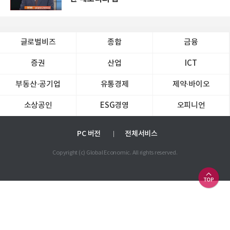
글로벌비즈
종합
금융
증권
산업
ICT
부동산·공기업
유통경제
제약∙바이오
소상공인
ESG경영
오피니언
PC 버전
전체서비스
Copyright (c) Global Economic. All rights reserved.