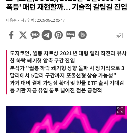
폭등' 패턴 재현할까… 기술적 갈림길 진입
이용수 기자 / 입력 : 2026-06-12 05:47
도지코인, 월봉 차트상 2021년 대형 랠리 직전과 유사
한 하락 쐐기형 압축 구간 진입
분석가 "월봉 하락 쐐기형 상향 돌파 시 장기적으로 3
달러에서 5달러 구간까지 포물선형 상승 가능성"
과거 대비 결제 가맹점 확대 및 현물 ETF 출시 기대감
등 기관 자금 유입 통로 넓어진 점은 긍정적