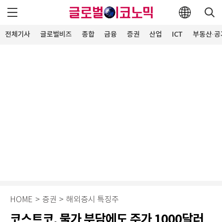
전체기사
글로벌비즈
종합
금융
증권
산업
ICT
부동산·공
HOME
>
증권
>
해외증시 특징주
코스트코, 물가 부담에도 주가 1000달러