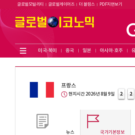
글로벌모빌리티
글로벌게이머즈
더 블링스
PDF지면보기
미국·북미
중국
일본
아시아·호주
프랑스
2
2
현지시간 2026년 8월 9일
뉴스
국가기본정보