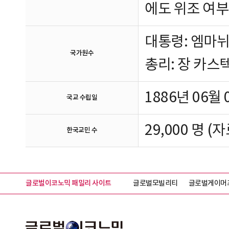
에도 위조 여부
대통령: 엠마뉘엘
국가원수
총리: 장 카스텍스
1886년 06월
국교 수립일
29,000
명
(자
한국교민 수
글로벌이코노믹 패밀리 사이트
글로벌모빌리티
글로벌게이머