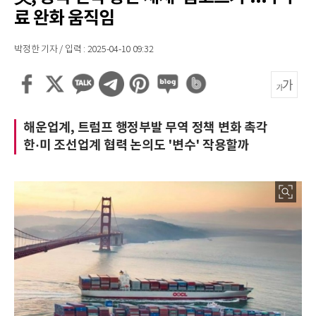
료 완화 움직임
박정한 기자 / 입력 : 2025-04-10 09:32
해운업계, 트럼프 행정부발 무역 정책 변화 촉각
한·미 조선업계 협력 논의도 '변수' 작용할까