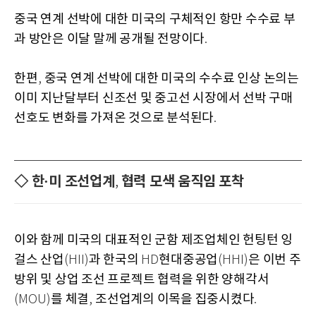
중국 연계 선박에 대한 미국의 구체적인 항만 수수료 부
과 방안은 이달 말께 공개될 전망이다
.
한편
중국 연계 선박에 대한 미국의 수수료 인상 논의는
,
이미 지난달부터 신조선 및 중고선 시장에서 선박 구매
선호도 변화를 가져온 것으로 분석된다
.
◇ 한·미 조선업계
협력 모색 움직임 포착
,
이와 함께 미국의 대표적인 군함 제조업체인 헌팅턴 잉
걸스 산업
과 한국의
현대중공업
은 이번 주
(HII)
HD
(HHI)
방위 및 상업 조선 프로젝트 협력을 위한 양해각서
를 체결
조선업계의 이목을 집중시켰다
(MOU)
,
.