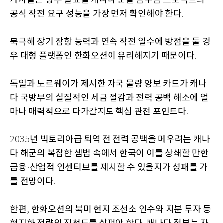
계자들은 향후 발표될 캐나다 순찰 잠수함 프로젝트의
공식 작전 요구 성능을 가장 먼저 확인해야 한다
.
북극해 장기 잠항 능력과 연속 작전 일수에 방점을 둘 경
우 대형 플랫폼인 한화오션이 유리해지기 때문이다
.
독일과 노르웨이가 제시한 자국 물량 양보 카드가 캐나
다 국방부의 실질적인 세금 절감과 전력 공백 해소에 얼
마나 매력적으로 다가갈지도 핵심 관전 포인트다
.
년 빅토리아급 퇴역 전 전력 공백을 메우려는 캐나
2035
다 해군의 복잡한 셈법 속에서 한국이 이를 상쇄할 만한
금융
산업적 인센티브를 제시할 수 있을지가 성패를 가
·
를 전망이다
.
한편
한화오션의 북미 현지 조선소 인수와 지분 투자 등
,