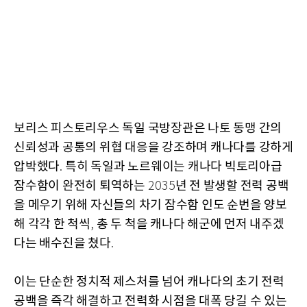
보리스 피스토리우스 독일 국방장관은 나토 동맹 간의
신뢰성과 공통의 위협 대응을 강조하며 캐나다를 강하게
압박했다
특히 독일과 노르웨이는 캐나다 빅토리아급
.
잠수함이 완전히 퇴역하는
년 전 발생할 전력 공백
2035
을 메우기 위해 자신들의 차기 잠수함 인도 순번을 양보
해 각각 한 척씩
총 두 척을 캐나다 해군에 먼저 내주겠
,
다는 배수진을 쳤다
.
이는 단순한 정치적 제스처를 넘어 캐나다의 초기 전력
공백을 즉각 해결하고 전력화 시점을 대폭 당길 수 있는