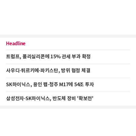
Headline
트럼프, 폴리실리콘에 15% 관세 부과 확정
사우디·튀르키예·파키스탄, 방위 협정 체결
SK하이닉스, 용인 팹·청주 M17에 54조 투자
삼성전자·SK하이닉스, 반도체 장비 '확보전'