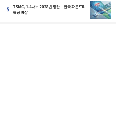
TSMC, 1.4나노 2028년 양산…한국 파운드리
5
협공 비상