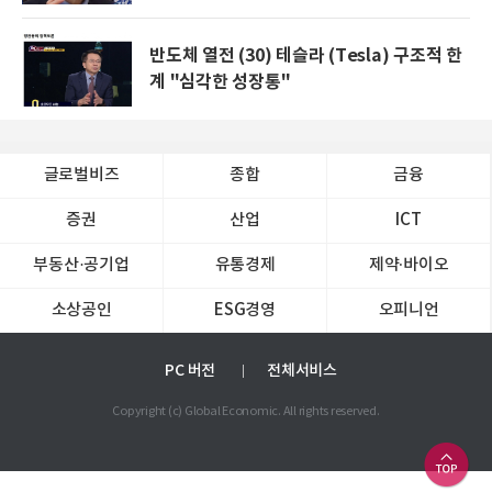
반도체 열전 (30) 테슬라 (Tesla) 구조적 한
계 "심각한 성장통"
글로벌비즈
종합
금융
증권
산업
ICT
부동산·공기업
유통경제
제약∙바이오
소상공인
ESG경영
오피니언
PC 버전
전체서비스
Copyright (c) Global Economic. All rights reserved.