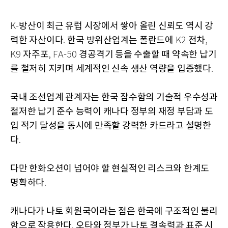
방산이 최근 유럽 시장에서 쌓아 올린 신뢰도 역시 강
K-
력한 자산이다
한국 방위산업계는 폴란드에
전차
.
K2
,
자주포
경공격기 등을 수출할 때 약속한 납기
K9
, FA-50
를 철저히 지키며 세계적인 신속 생산 역량을 입증했다
.
국내 조선업계 관계자는 한국 잠수함의 기술적 우수성과
철저한 납기 준수 능력이 캐나다 정부의 재정 부담과 도
입 적기 달성을 동시에 만족할 강력한 카드라고 설명한
다
.
다만 한화오션이 넘어야 할 현실적인 리스크와 한계도
명확하다
.
캐나다가 나토 회원국이라는 점은 한국에 구조적인 불리
함으로 작용한다
오타와 정부가 나토 결속력과 표준 시
.