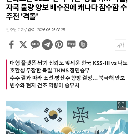
자국 물량 양보 배수진에 캐나다 잠수함 수
주전 '격돌'
김주원 기자 / 입력 : 2026-06-26 08:25
대형 플랫폼·납기 신뢰도 앞세운 한국 KSS-III vs 나토
호환성 무장한 독일 TKMS 정면승부
수주 결과 따라 조선·방산주 향방 결정… 북극해 안보
변수와 현지 건조 역량이 승부처