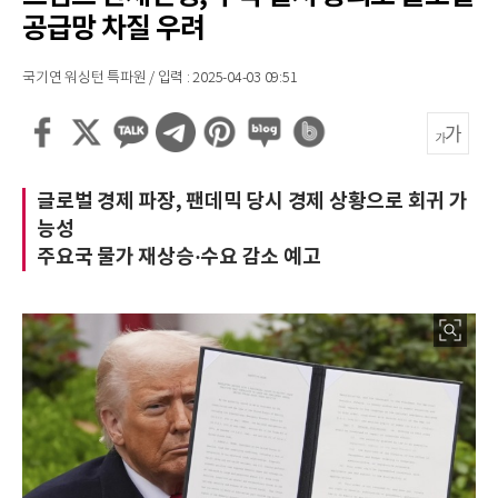
공급망 차질 우려
국기연 워싱턴 특파원 / 입력 : 2025-04-03 09:51
글로벌 경제 파장, 팬데믹 당시 경제 상황으로 회귀 가
능성
주요국 물가 재상승·수요 감소 예고