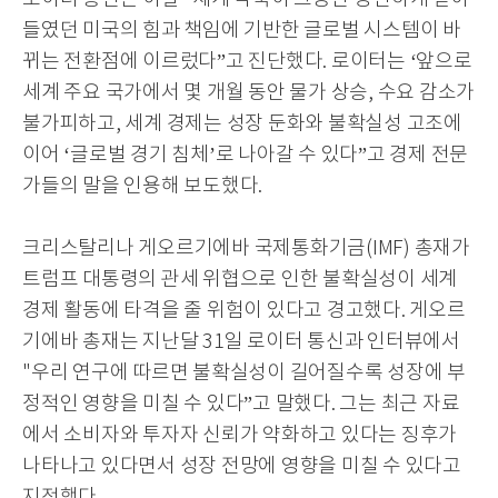
들였던 미국의 힘과 책임에 기반한 글로벌 시스템이 바
뀌는 전환점에 이르렀다”고 진단했다. 로이터는 ‘앞으로
세계 주요 국가에서 몇 개월 동안 물가 상승, 수요 감소가
불가피하고, 세계 경제는 성장 둔화와 불확실성 고조에
이어 ‘글로벌 경기 침체’로 나아갈 수 있다”고 경제 전문
가들의 말을 인용해 보도했다.
크리스탈리나 게오르기에바 국제통화기금(IMF) 총재가
트럼프 대통령의 관세 위협으로 인한 불확실성이 세계
경제 활동에 타격을 줄 위험이 있다고 경고했다.
게오르
기에바 총재는 지난달 31일 로이터 통신과 인터뷰에서
"우리 연구에 따르면 불확실성이 길어질수록 성장에 부
정적인 영향을 미칠 수 있
다”고 말했다.
그는
최근 자료
에서 소비자와 투자자 신뢰가 약화하고 있다는 징후가
나타나고 있다면서 성장 전망에 영향을 미칠 수 있다
고
지적했다.