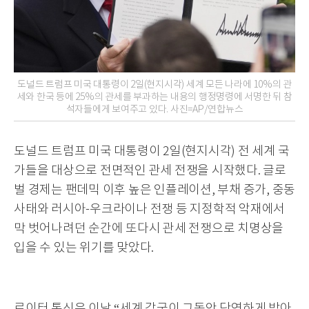
도널드 트럼프 미국 대통령이 2일(현지시각) 세계 모든 나라에 10%의 관
세와 한국 등에 25%의 관세를 부과하는 내용의 행정명령에 서명한 뒤 참
석자들에게 보여주고 있다. 사진=AP/연합뉴스
도널드 트럼프 미국 대통령이 2일(현지시각) 전 세계 국
가들을 대상으로 전면적인 관세 전쟁을 시작했다. 글로
벌 경제는 팬데믹 이후 높은 인플레이션, 부채 증가, 중동
사태와 러시아-우크라이나 전쟁 등 지정학적 악재에서
막 벗어나려던 순간에 또다시 관세 전쟁으로 치명상을
입을 수 있는 위기를 맞았다.
로이터 통신은 이날 “세계 각국이 그동안 당연하게 받아