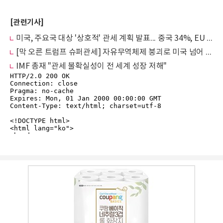
[관련기사]
미국, 주요국 대상 '상호적' 관세 계획 발표... 중국 34%, EU 20% 적용
[막 오른 트럼프 슈퍼관세] 자유무역체제 붕괴로 미국 넘어 글로벌 경기 침체 우려 고조
IMF 총재 "관세 불확실성이 전 세계 성장 저해"