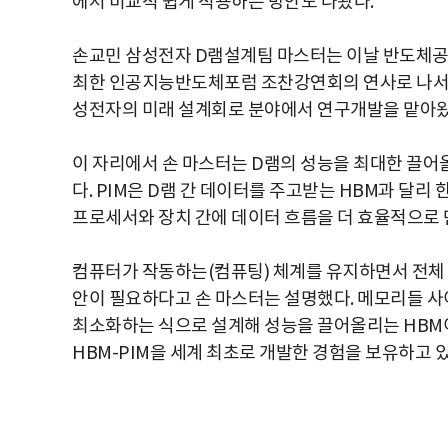
에서 비교적 쉽게 적용하는 방안도 나왔다.
손교민 삼성전자 D램설계팀 마스터는 이날 반도체공
최한 인공지능반도체포럼 조찬강연회의 연사로 나서 ‘A
성전자의 미래 설계회로 분야에서 연구개발을 맡아왔고,
이 자리에서 손 마스터는 D램의 성능을 최대한 끌어올
다. PIM은 D램 간 데이터를 주고받는 HBM과 달리
프로세서와 장치 간에 데이터 흐름을 더 효율적으로 
컴퓨터가 작동하는(컴퓨팅) 체계를 유지하면서 전체 
안이 필요하다고 손 마스터는 설명했다. 메모리들 사
최소화하는 식으로 설계해 성능을 끌어올리는 HBM이
HBM-PIM을 세계 최초로 개발한 경험을 보유하고 있