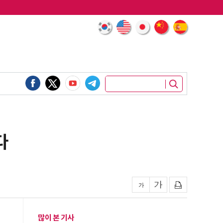
다
많이 본 기사