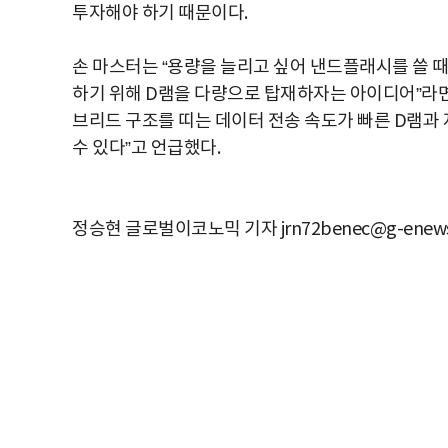
투자해야 하기 때문이다.
손 마스터는 “용량을 늘리고 싶어 낸드플래시를 쓸 
하기 위해 D램을 다량으로 탑재하자는 아이디어”라면서
브리드 구조를 띠는 데이터 전송 속도가 빠른 D램
수 있다”고 언급했다.
정승현 글로벌이코노믹 기자 jrn72benec@g-enews