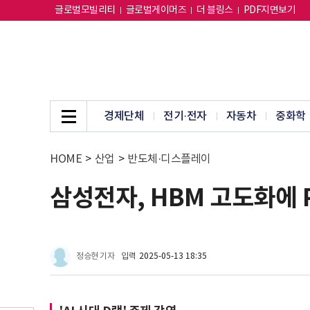
글로벌모빌리티
글로벌게이머즈
더 블링스
PDF지면보기
경제단체
전기·전자
자동차
중화학
HOME
>
산업
>
반도체·디스플레이
삼성전자, HBM 고도화에 
정승현 기자
입력
2025-05-13 18:35