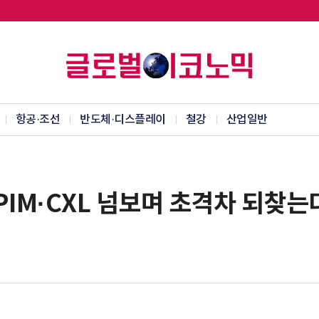
항공·조선
반도체·디스플레이
철강
산업일반
PIM·CXL 넘보며 초격차 되찾는