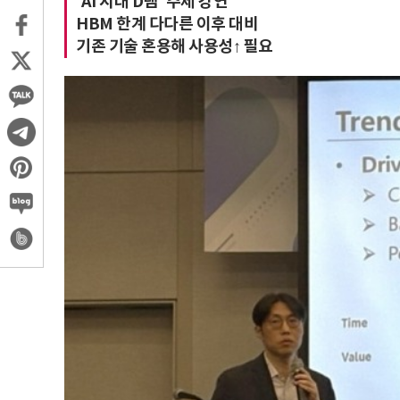
'AI 시대 D램' 주제 강연
HBM 한계 다다른 이후 대비
기존 기술 혼용해 사용성↑ 필요