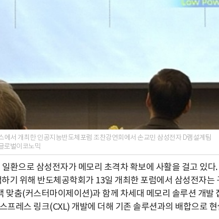
나스에서 개최한 인공지능반도체포럼 조찬강연회에서 손교민 삼성전자 D램설계팀
진=글로벌이코노믹
의 일환으로 삼성전자가 메모리 초격차 확보에 사활을 걸고 있다.
모색하기 위해 반도체공학회가 13일 개최한 포럼에서 삼성전자는 
객 맞춤(커스터마이제이션)과 함께 차세대 메모리 솔루션 개발 
스프레스 링크(CXL) 개발에 더해 기존 솔루션과의 배합으로 현