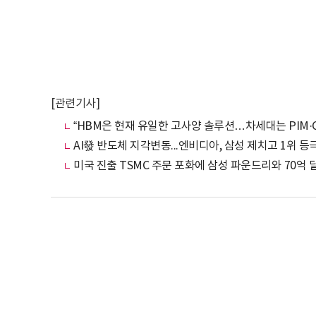
[관련기사]
“HBM은 현재 유일한 고사양 솔루션…차세대는 PIM·C
AI發 반도체 지각변동...엔비디아, 삼성 제치고 1위 등
미국 진출 TSMC 주문 포화에 삼성 파운드리와 70억 