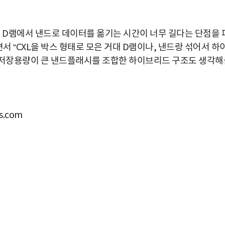
때 D램에서 낸드로 데이터를 옮기는 시간이 너무 길다는 단점을 
 “CXL을 박스 형태로 모은 거대 D램이나, 낸드랑 섞어서 하
과 저장용량이 큰 낸드플래시를 조합한 하이브리드 구조도 생각해
.com
박지수 아나운서가 타본 ‘전설의 무쏘’
초보자도 반할 반전 매력”