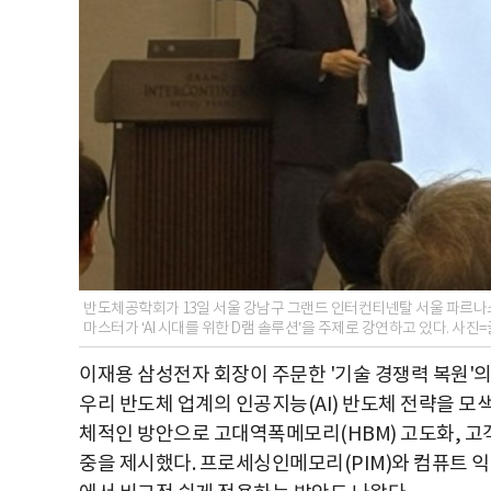
반도체공학회가 13일 서울 강남구 그랜드 인터컨티넨탈 서울 파르
마스터가 ‘AI 시대를 위한 D램 솔루션’을 주제로 강연하고 있다. 사
이재용 삼성전자 회장이 주문한 '기술 경쟁력 복원'
우리 반도체 업계의 인공지능(AI) 반도체 전략을 
체적인 방안으로 고대역폭메모리(HBM) 고도화, 고
중을 제시했다. 프로세싱인메모리(PIM)와 컴퓨트 익