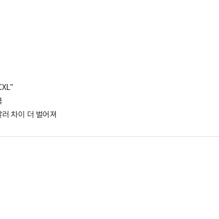
XL”
극
달러 차이 더 벌어져