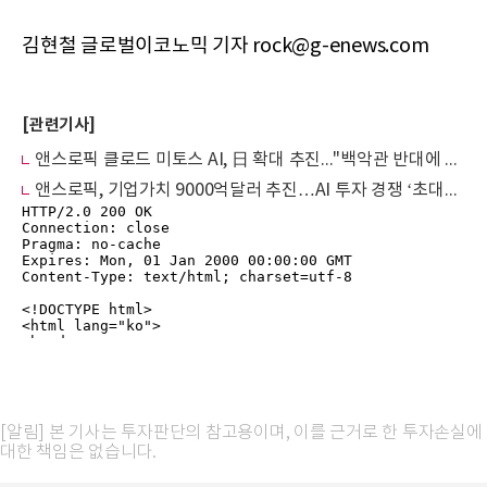
김현철 글로벌이코노믹 기자 rock@g-enews.com
[관련기사]
앤스로픽 클로드 미토스 AI, 日 확대 추진..."백악관 반대에 직면"
앤스로픽, 기업가치 9000억달러 추진…AI 투자 경쟁 ‘초대형 국면’
[알림] 본 기사는 투자판단의 참고용이며, 이를 근거로 한 투자손실에
대한 책임은 없습니다.