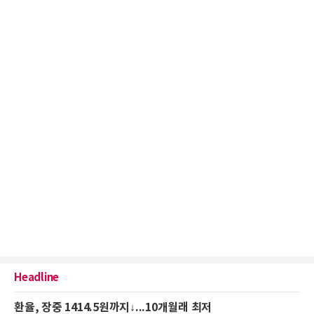
Headline
환율, 장중 1414.5원까지↓...10개월래 최저