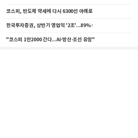
코스피, 반도체 약세에 다시 6300선 아래로
한국투자증권, 상반기 영업익 '2조'...89%↑
"코스피 1만2000 간다...AI·방산·조선 유망"