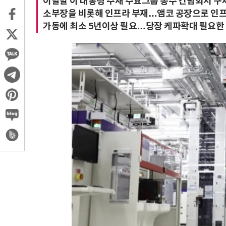
이달말 이 대통령 주재 주요그룹 총수 간담회서 구
소부장을 비롯해 인프라 부재…앰코 공장으로 인프
가동에 최소 5년이상 필요…당장 케파확대 필요한