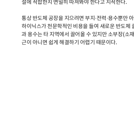
설에 적합한지 면밀히 따져봐야 한다고 지적한다.
통상 반도체 공장을 지으려면 부지·전력·용수뿐만 아
하이닉스가 천문학적인 비용을 들여 새로운 반도체 클
과 용수는 타 지역에서 끌어올 수 있지만 소부장(소재
근이 아니면 쉽게 해결하기 어렵기 때문이다.