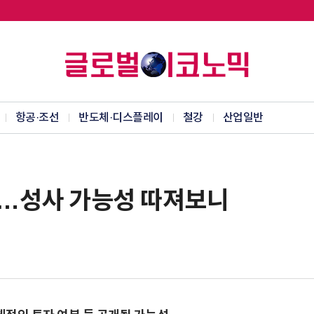
항공·조선
반도체·디스플레이
철강
산업일반
안…성사 가능성 따져보니