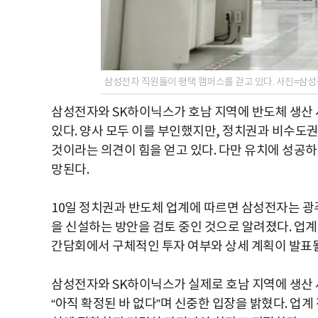
삼성전자 직원들이 평택 캠퍼스를 걷고 있다. 사진=삼
삼성전자와 SK하이닉스가 호남 지역에 반도체 생산
있다. 양사 모두 이를 부인했지만, 정치권과 비수도
것이라는 의견이 힘을 얻고 있다. 다만 유치에 성공
망된다.
10일 정치권과 반도체 업계에 따르면 삼성전자는 광
을 신설하는 방안을 검토 중인 것으로 알려졌다. 업계
간담회에서 구체적인 투자 여부와 상세 계획이 발표될
삼성전자와 SK하이닉스가 실제로 호남 지역에 생산 
“아직 확정된 바 없다”며 신중한 입장을 밝혔다. 업