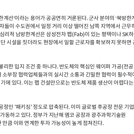
한계선’이라는 용어가 공공연히 거론된다. 군사 분야의 ‘북방한
 구직자들이 수도권에서 일정 거리 이상 떨어진 남쪽 지역에서 근무
심리적 남방한계선은 삼성전자 팹(Fab)이 있는 평택이나 SK
최첨단 시설을 짓더라도 현장에서 일할 근로자를 확보하지 못하면 
불리한 입지 조건 중 하나다. 반도체의 핵심인 웨이퍼 가공(전공
에서 소부장 협력업체들과의 실시간 소통과 긴밀한 협력이 필수적
여기에 있다. 이는 팹 건설만으로는 반도체 제품 생산이 어렵다는
정인 '패키징' 정도로 압축된다. 이미 글로벌 후공정 전문 기업
 가동하고 있다. 정부가 지난해 앰코 공장과 광주과학기술원
정한 만큼 이와 연계한 투자 가능성이 높게 점쳐진다.