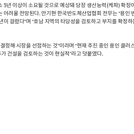
 5년 이상이 소요될 것으로 예상돼 당장 생산능력(케파) 확장
 어려울 전망된다. 안기현 한국반도체산업협회 전무는 “용인 
7년이 걸렸다”며 “호남 지역의 타당성을 검토하고 부지를 확정하
결정해 시장을 선점하는 것”이라며 “현재 추진 중인 용인 클러
추가 건설을 검토하는 것이 현실적”라고 덧붙였다.
박지수 아나운서가 타본 ‘전설의 무쏘’
초보자도 반할 반전 매력”