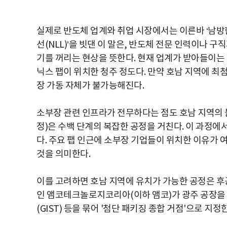
실제로 반도체 업계와 취업 시장에서는 이른바 ‘남방
선(NLL)’을 빗댄 이 말은, 반도체 전문 인력이나
기를 꺼리는 현상을 뜻한다. 현재 업계가 받아들이는 
닉스 팹이 위치한 청주 정도다. 만약 호남 지역에 
장 가동 자체가 불가능해진다.
소부장 관련 인프라가 전무하다는 점도 호남 지역의 
정)은 수백 단계의 복잡한 공정을 거친다. 이 과정
다. 주요 팹 인근에 소부장 기업들이 위치한 이유가 
것을 의미한다.
이를 고려하면 호남 지역에 유치가 가능한 공정은 후공
인 앰코테크놀로지코리아(이하 앰코)가 광주 공장을
(GIST) 등을 묶어 '첨단 패키징 종합 거점'으로 지