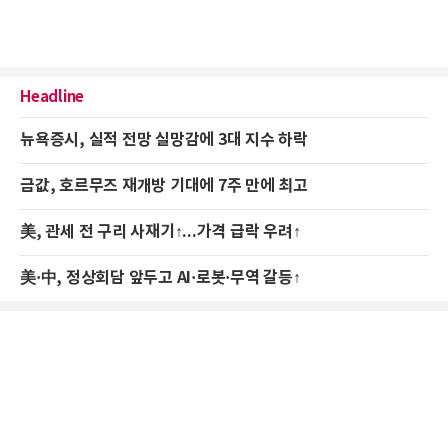
Headline
뉴욕증시, 실적 전망 실망감에 3대 지수 하락
금값, 호르무즈 재개방 기대에 7주 만에 최고
美, 관세 전 구리 사재기↑...가격 급락 우려↑
美·中, 정상회담 앞두고 AI·로봇·무역 갈등↑