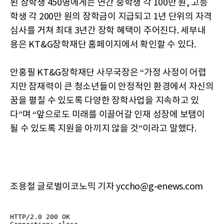
된 장학생 450명에게는 연간 중학생 각 100만 원, 고등
학생 각 200만 원의 장학금이 지급되고 1년 단위의 자격
심사를 거쳐 최대 3년간 장학 혜택이 주어진다. 세부내
용은 KT&G장학재단 홈페이지에서 확인할 수 있다.
안홍필 KT&G장학재단 사무국장은 “가정 사정이 어렵
지만 잠재력이 큰 청소년들이 안정적인 환경에서 자신의
꿈을 펼칠 수 있도록 다양한 장학사업을 지속하고 있
다”며 “앞으로도 미래를 이끌어갈 인재 성장에 보탬이
될 수 있도록 지원을 아끼지 않을 것”이라고 말했다.
조용철 글로벌이코노믹 기자 yccho@g-enews.com