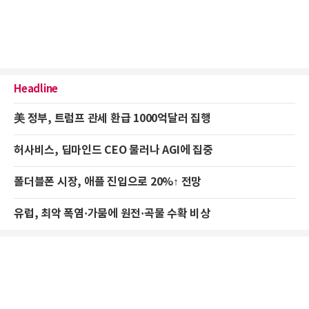
Headline
美 정부, 트럼프 관세 환급 1000억달러 집행
허사비스, 딥마인드 CEO 물러나 AGI에 집중
폴더블폰 시장, 애플 진입으로 20%↑ 전망
유럽, 최악 폭염·가뭄에 원전·곡물 수확 비상