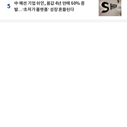
中 패션 기업 쉬인, 몸값 4년 만에 60% 증
5
발…‘초저가 플랫폼’ 성장 흔들린다