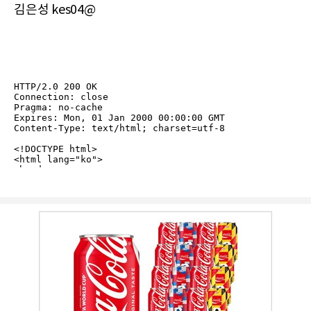
김은성 kes04@