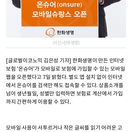
(사진=한화생명)
[글로벌이코노믹 김은성 기자] 한화생명이 만든 인터넷
보험 '온슈어'가 모바일로 보험에 가입할 수 있는 모바일
웹을 오픈했다고 7일 밝혔다. 별도 앱 설치 없이 인터넷
에서 온슈어를 검색만 해도 접속할 수 있다. 상품소개를
넘어 생년월일, 성별만 입력하면 보험료 계산에서 가입
까지 간편하게 이용할 수 있다.
모바일 사용이 서투르거나 작은 글씨를 읽기 어려운 고