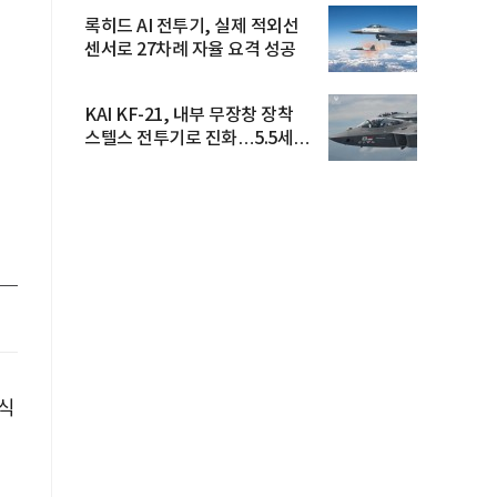
록히드 AI 전투기, 실제 적외선
센서로 27차례 자율 요격 성공
KAI KF-21, 내부 무장창 장착
스텔스 전투기로 진화…5.5세대
도...
식