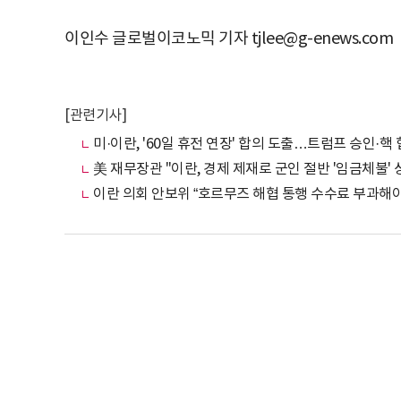
이인수 글로벌이코노믹 기자 tjlee@g-enews.com
[관련기사]
미·이란, '60일 휴전 연장' 합의 도출…트럼프 승인·핵
美 재무장관 "이란, 경제 제재로 군인 절반 '임금체불' 
이란 의회 안보위 “호르무즈 해협 통행 수수료 부과해야