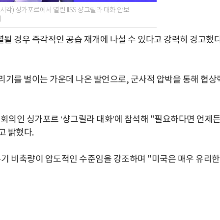
각) 싱가포르에서 열린 IISS 샹그릴라 대화 안보
터
될 경우 즉각적인 공습 재개에 나설 수 있다고 강력히 경고했
리기를 벌이는 가운데 나온 발언으로, 군사적 압박을 통해 협상
 회의인 싱가포르 ‘샹그릴라 대화’에 참석해 "필요하다면 언제
고 밝혔다.
 무기 비축량이 압도적인 수준임을 강조하며 "미국은 매우 유리한