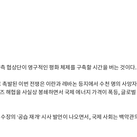
양측 협상단이 영구적인 평화 체제를 구축할 시간을 버는 것이다.
로 촉발된 이번 전쟁은 이란과 레바논 등지에서 수천 명의 사망
무즈 해협을 사실상 봉쇄하면서 국제 에너지 가격이 폭등, 글로벌
 수장의 ‘공습 재개’ 시사 발언이 나오면서, 국제 사회는 백악관
박지수 아나운서가 타본 ‘전설의 무쏘’
초보자도 반할 반전 매력”