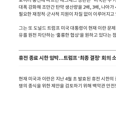
로이터 통신에 따르면 헤그세스 장관은 "미국은 두 
대폭 강화해 조만간 탄약 생산량을 2배, 3배, 나아가
필요한 재정적·군사적 지원이 차질 없이 이루어지고 
그는 또 도널드 트럼프 미국 대통령이 현재 이란 문제
유를 원천 차단하는 ‘훌륭한 협상’을 원하고 있다는 점
휴전 종료 시한 임박…트럼프 ‘최종 결정’ 회의 
현재 미국과 이란은 지난 4월 초 발효된 휴전 시한의
쟁의 종식을 위한 제안을 검토하기 위해 백악관 안전