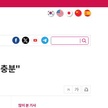
 충분"
많이 본 기사