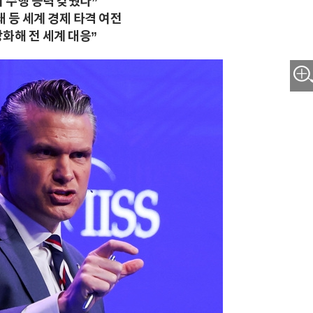
시 수행 능력 갖췄다”
쇄 등 세계 경제 타격 여전
강화해 전 세계 대응”