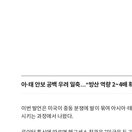
아·태 안보 공백 우려 일축…“방산 역량 2~4배 
이번 발언은 미국이 중동 분쟁에 발이 묶여 아시아·
시키는 과정에서 나왔다.