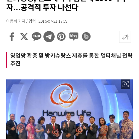
자…공격적 투자 나선다
이동화 기자 / 입력 : 2016-07-21 17:59
영업망 확충 및 방카슈랑스 제휴를 통한 멀티채널 전략
추진