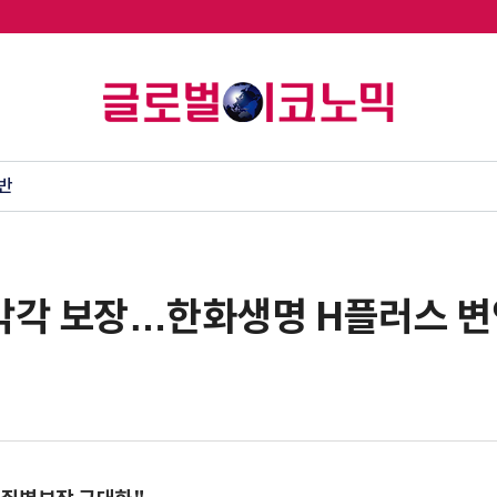
반
 각각 보장…한화생명 H플러스 