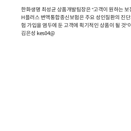
한화생명 최성균 상품개발팀장은 “고객이 원하는 보
H플러스 변액통합종신보험은 주요 성인질환의 진단
험 가입을 염두에 둔 고객에 획기적인 상품이 될 것”
김은성 kes04@