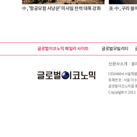
中, '항공모함 사냥꾼' 미사일 전력 대폭 강화
美·中, 구리 쓸어
글로벌이코노믹 패밀리 사이트
글로벌모빌리티
신문사소개
윤
(우)04004 서울특별
등록번호 : 서울 아 0
글로벌이코노믹을 통해
Copyright © 2011 