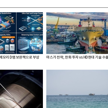
 메모리 D램 보완책으로 부상
마스가 전략, 한화 투자 vs HD현대 기술 수