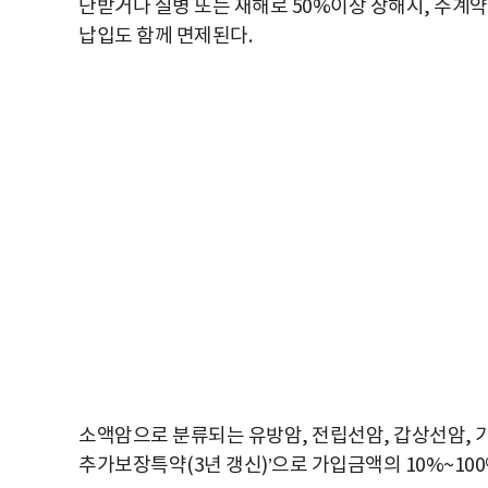
단받거나 질병 또는 재해로 50%이상 장해시, 주계약
납입도 함께 면제된다.
소액암으로 분류되는 유방암, 전립선암, 갑상선암, 
추가보장특약(3년 갱신)’으로 가입금액의 10%~1