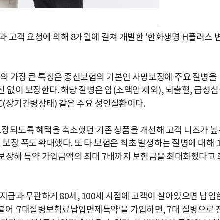
 고객 요청에 의해 8개월에 걸쳐 개발한 '한화생명 H플러스 
의 가장 큰 특징은 종신보험의 기본인 사망보장에 주요 질병을
 없이 보장한다. 해당 질병은 암(소액암 제외), 뇌출혈, 급성
C(장기간병상태) 같은 주요 성인질환이다.
 보장되도록 혜택을 축소했던 기존 상품을 개선해 고객 니즈가 높
보장 폭도 확대했다. 또 타 보험은 최초 발생하는 질병에 대해 
로 보장해 특약 가입금액의 최대 7배까지 보험금을 최대화했다고 
지급과 무관하게 80세, 100세 시점에 고객이 살아있으면 납입
더불어 ‘7대질병보험료납입면제특약’을 가입하면, 7대 질병으로 