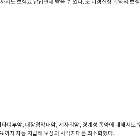
까지도 보험료 납입면제 받을 수 있다. 또 비갱신형 특약의 보
기타피부암, 대장점막내암, 제자리암, 경계성 종양에 대해서도 ‘
00%까지 차등 지급해 보장의 사각지대를 최소화했다.