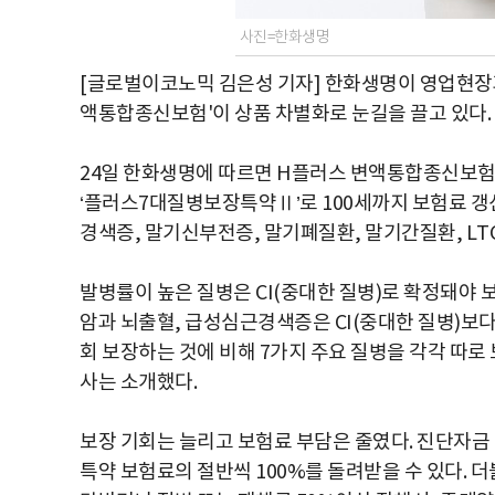
사진=한화생명
[글로벌이코노믹 김은성 기자] 한화생명이 영업현장과
액통합종신보험'이 상품 차별화로 눈길을 끌고 있다.
24일 한화생명에 따르면 H플러스 변액통합종신보험
‘플러스7대질병보장특약Ⅱ’로 100세까지 보험료 갱신
경색증, 말기신부전증, 말기폐질환, 말기간질환, LT
발병률이 높은 질병은 CI(중대한 질병)로 확정돼야
암과 뇌출혈, 급성심근경색증은 CI(중대한 질병)보다 
회 보장하는 것에 비해 7가지 주요 질병을 각각 따
사는 소개했다.
보장 기회는 늘리고 보험료 부담은 줄였다. 진단자금 
특약 보험료의 절반씩 100%를 돌려받을 수 있다. 