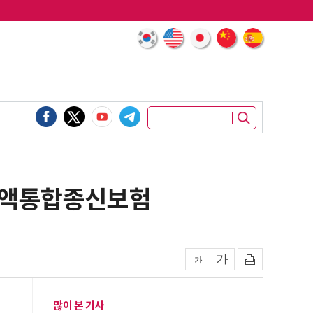
변액통합종신보험
많이 본 기사