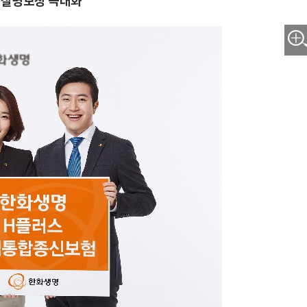
해 질병보장 극대화"