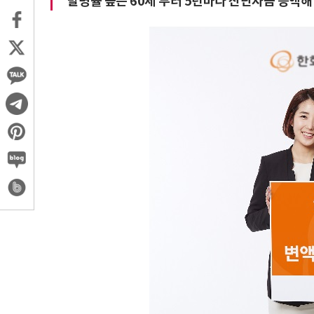
"발병률 높은 60세 부터 5년마다 진단자금 증액