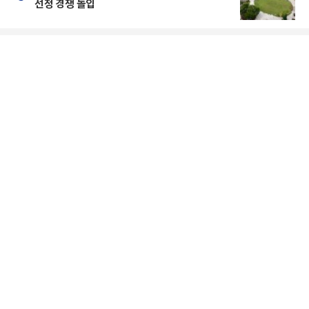
선정 경쟁 돌입