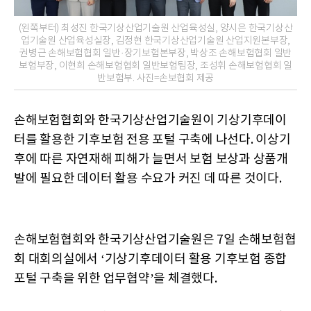
(왼쪽부터) 최성진 한국기상산업기술원 산업육성실, 양시은 한국기상산
업기술원 산업육성실장, 김정현 한국기상산업기술원 산업지원본부장,
권병근 손해보험협회 일반·장기보험본부장, 박상조 손해보험협회 일반
보험부장, 이현희 손해보험협회 일반보험팀장, 조성휘 손해보험협회 일
반보험부. 사진=손보협회 제공
손해보험협회와 한국기상산업기술원이 기상기후데이
터를 활용한 기후보험 전용 포털 구축에 나선다. 이상기
후에 따른 자연재해 피해가 늘면서 보험 보상과 상품개
발에 필요한 데이터 활용 수요가 커진 데 따른 것이다.
손해보험협회와 한국기상산업기술원은 7일 손해보험협
회 대회의실에서 ‘기상기후데이터 활용 기후보험 종합
포털 구축을 위한 업무협약’을 체결했다.