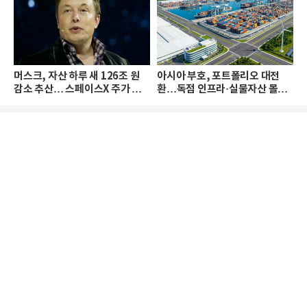
머스크, 자산 하루 새 126조 원
아시아 부호, 포트폴리오 대전
감소 추산… 스페이스X 주가 하
환…독점 인프라·실물자산 몰린
락 때문
다