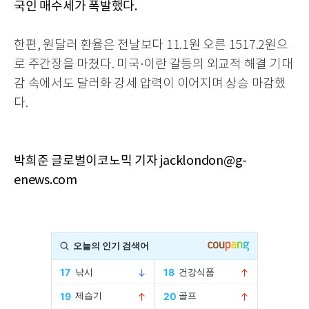
국인 매수세가 폭발했다.
한편, 원달러 환율은 전날보다 11.1원 오른
1517.2원으
로 주간장을 마쳤다.
미국·이란 갈등의 외교적 해결 기대
감 속에서도 달러화 강세 압력이 이어지며 상승 마감했
다.
박희준 글로벌이코노믹 기자 jacklondon@g-
enews.com