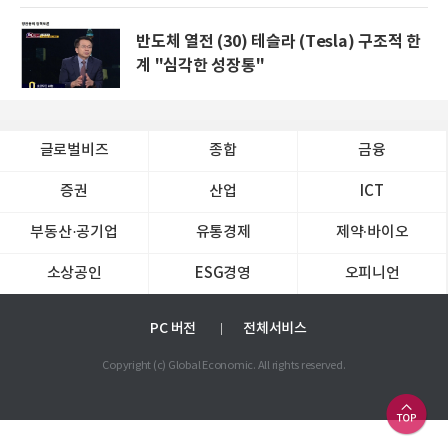
반도체 열전 (30) 테슬라 (Tesla) 구조적 한
계 "심각한 성장통"
글로벌비즈
종합
금융
증권
산업
ICT
부동산·공기업
유통경제
제약∙바이오
소상공인
ESG경영
오피니언
PC 버전
전체서비스
Copyright (c) Global Economic. All rights reserved.