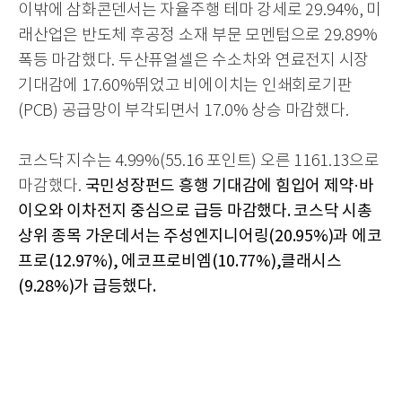
이밖에 삼화콘덴서는 자율주행 테마 강세로 29.94%, 미
래산업은 반도체 후공정 소재 부문 모멘텀으로 29.89%
폭등 마감했다. 두산퓨얼셀은 수소차와 연료전지 시장
기대감에 17.60%뛰었고 비에이치는 인쇄회로기판
(PCB) 공급망이 부각되면서 17.0% 상승 마감했다.
코스닥 지수는 4.99%(55.16 포인트) 오른
1161.13으로
국민성장펀드 흥행 기대감에 힘입어 제약·바
마감했다.
이오와 이차전지 중심으로 급등 마감했다. 코스닥 시총
상위 종목 가운데서는 주성엔지니어링(20.95%)과 에코
프로(12.97%), 에코프로비엠(10.77%),클래시스
(9.28%)가 급등했다.