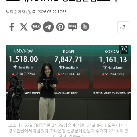
박희준 기자 / 입력 : 2026-05-22 17:53
코스피가 22일 7847.71로 0.41% 상승마감했다.전날 8%대 오른 데 이어
강보합권에서 마감했다. 하나은행 딜링룸에 환율과 주가지수가 적혀 있
다. 사진=연합뉴스