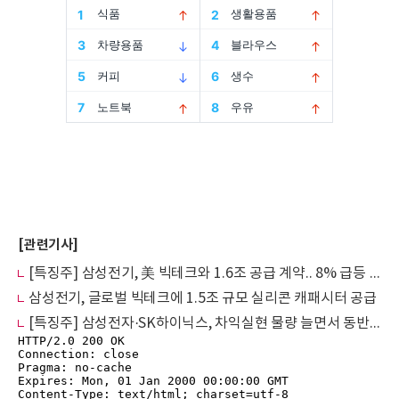
[관련기사]
[특징주] 삼성전기, 美 빅테크와 1.6조 공급 계약.. 8% 급등 '최고가' 경신
삼성전기, 글로벌 빅테크에 1.5조 규모 실리콘 캐패시터 공급
[특징주] 삼성전자·SK하이닉스, 차익실현 물량 늘면서 동반 '약세'