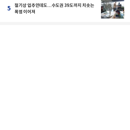
절기상 입추인데도…수도권 39도까지 치솟는
5
폭염 이어져