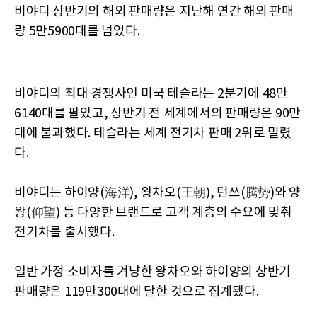
비야디 상반기의 해외 판매량은 지난해 연간 해외 판매
량 5만5900대를 넘었다.
비야디의 최대 경쟁사인 미국 테슬라는 2분기에 48만
6140대를 팔았고, 상반기 전 세계에서의 판매량은 90만
대에 불과했다. 테슬라는 세계 전기차 판매 2위로 밀렸
다.
비야디는 하이양(
), 왕차오(
), 턴쓰(
)와 양
海洋
王朝
腾势
왕(
) 등 다양한 브랜드로 고객 계층의 수요에 맞춰
仰望
전기차를 출시했다.
일반 가정 소비자를 겨냥한 왕차오와 하이양의 상반기
판매량은 119만300대에 달한 것으로 집계됐다.