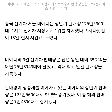
비야디와 스페인 버스 제조업체 카스트로수아 합작 생산한 12m 전기버
스. 사진=비야디
중국 전기차 거물 비야디는 상반기 판매량 125만5600
대로 세계 전기차 시장에서 1위를 차지했다고 시나닷컴
이 13일(현지 시간) 보도했다.
비야디의 6월 전기차 판매량은 전년 동월 대비 88.2% 늘
어난 25만3046대에 달했고, 역대 최고 월간 판매량을
기록했다.
판매량이 상승세를 이어가고 있는 비야디의 상반기 판매
량은 125만5600대로 95.8% 증가했다. 이 중 해외 판매
량은 7만4300대로 집계됐다.