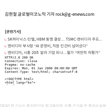
김현철 글로벌이코노믹 기자 rock@g-enews.com
[관련기사]
SK하이닉스·인텔, HBM 동맹 결성… TSMC·엔비디아 주도 판도 흔든다
엔비디아 부사장 “AI 운영비, 직원 인건비 넘어섰다”
엔비디아, 시총 20조 달러 기업 되나…월가 “여전히 저평가”
[알림] 본 기사는 투자판단의 참고용이며, 이를 근거로 한 투자손실에