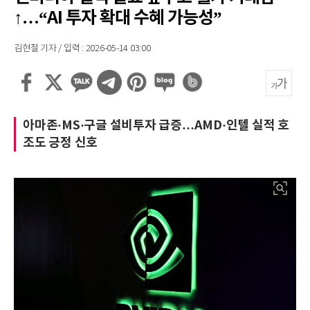
↑…“AI 투자 확대 수혜 가능성”
김현철 기자 / 입력 : 2026-05-14 03:00
아마존·MS·구글 설비투자 급증…AMD·인텔 실적 호
조도 긍정 신호