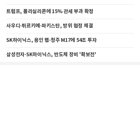
트럼프, 폴리실리콘에 15% 관세 부과 확정
사우디·튀르키예·파키스탄, 방위 협정 체결
SK하이닉스, 용인 팹·청주 M17에 54조 투자
삼성전자·SK하이닉스, 반도체 장비 '확보전'