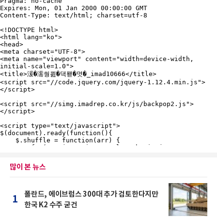
많이 본 뉴스
폴란드, 에이브럼스 300대 추가 검토한다지만
1
한국 K2 수주 굳건