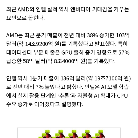
최근 AMD와 인텔 실적 역시 엔비디아 기대감을 키우는
요인으로 꼽힌다.
AMD는 최근 분기 매출이 전년 대비 38% 증가한 103억
달러(약 14조9200억 원)를 기록했다고 발표했다. 특히
데이터센터 부문 매출은 GPU 출하 증가 영향으로 57%
급증한 58억 달러(약 8조4000억 원)를 기록했다.
인텔 역시 1분기 매출이 136억 달러(약 19조7100억 원)
로 전년 대비 7% 늘었다고 밝혔다. 인텔은 AI 모델 학습
에서 실제 활용 단계인 ‘추론’과 자율형 AI 확대가 CPU
수요 증가로 이어졌다고 설명했다.