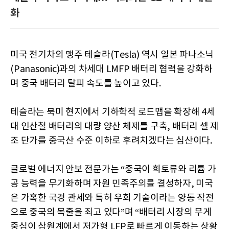
화
미국 전기차의 맹주 테슬라(Tesla) 역시 일본 파나소닉
(Panasonic)과의 차세대 LMFP 배터리 협력을 강화하
며 중국 배터리 탈피 속도를 높이고 있다.
테슬라는 북미 현지에서 기하학적 로드맵을 확장해 4세
대 인산철 배터리의 대량 양산 체제를 구축, 배터리 셀 제
조 단가를 중국산 수준 이하로 후려치겠다는 심산이다.
글로벌 에너지 안보 전문가는 “중국이 희토류와 리튬 가
공 능력을 무기화하며 자원 민족주의를 결성하자, 미국
은 가혹한 국경 관세와 특허 우회 기술이라는 양동 작전
으로 중국의 목줄을 죄고 있다”며 “배터리 시장의 무게
중심이 삼원계에서 저가형 LFP로 빠르게 이동하는 상황