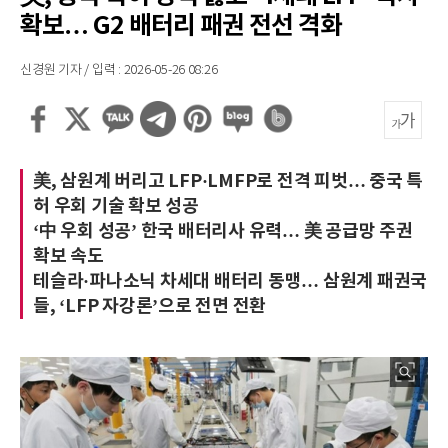
확보… G2 배터리 패권 전선 격화
신경원 기자 / 입력 : 2026-05-26 08:26
美, 삼원계 버리고 LFP·LMFP로 전격 피벗… 중국 특
허 우회 기술 확보 성공
‘中 우회 성공’ 한국 배터리사 유력… 美 공급망 주권
확보 속도
테슬라·파나소닉 차세대 배터리 동맹… 삼원계 패권국
들, ‘LFP 자강론’으로 전면 전환