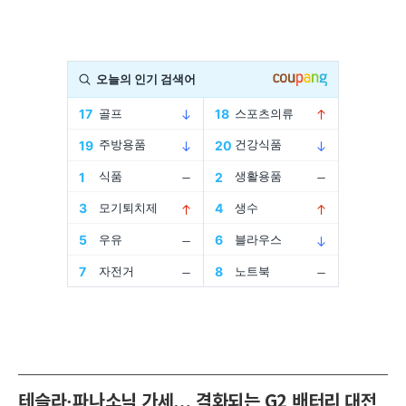
테슬라·파나소닉 가세… 격화되는 G2 배터리 대전