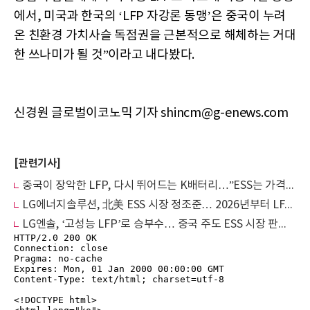
에서, 미국과 한국의 ‘LFP 자강론 동맹’은 중국이 누려
온 친환경 가치사슬 독점권을 근본적으로 해체하는 거대
한 쓰나미가 될 것”이라고 내다봤다.
신경원 글로벌이코노믹 기자 shincm@g-enews.com
[관련기사]
중국이 장악한 LFP, 다시 뛰어드는 K배터리…”ESS는 가격 아닌 판매 허용 시장”
LG에너지솔루션, 北美 ESS 시장 정조준… 2026년부터 LFP 배터리 본격 양산
LG엔솔, ‘고성능 LFP’로 승부수… 중국 주도 ESS 시장 판도 바꾼다