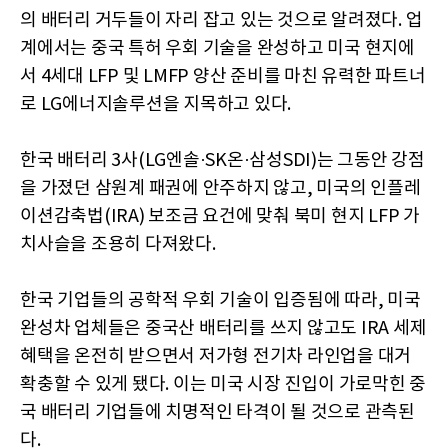
의 배터리 거두들이 자리 잡고 있는 것으로 알려졌다. 업
계에서는 중국 특허 우회 기술을 완성하고 미국 현지에
서 4세대 LFP 및 LMFP 양산 준비를 마친 유력한 파트너
로 LG에너지솔루션을 지목하고 있다.
한국 배터리 3사(LG엔솔·SK온·삼성SDI)는 그동안 강점
을 가졌던 삼원계 패권에 안주하지 않고, 미국의 인플레
이션감축법(IRA) 보조금 요건에 맞춰 북미 현지 LFP 가
치사슬을 조용히 다져왔다.
한국 기업들의 공학적 우회 기술이 입증됨에 따라, 미국
완성차 업체들은 중국산 배터리를 쓰지 않고도 IRA 세제
혜택을 온전히 받으면서 저가형 전기차 라인업을 대거
확충할 수 있게 됐다. 이는 미국 시장 진입이 가로막힌 중
국 배터리 기업들에 치명적인 타격이 될 것으로 관측된
다.