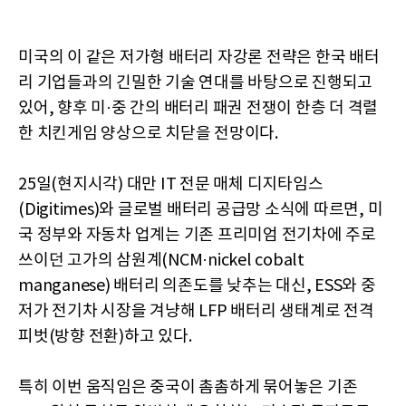
미국의 이 같은 저가형 배터리 자강론 전략은 한국 배터
리 기업들과의 긴밀한 기술 연대를 바탕으로 진행되고
있어, 향후 미·중 간의 배터리 패권 전쟁이 한층 더 격렬
한 치킨게임 양상으로 치닫을 전망이다.
25일(현지시각) 대만 IT 전문 매체 디지타임스
(Digitimes)와 글로벌 배터리 공급망 소식에 따르면, 미
국 정부와 자동차 업계는 기존 프리미엄 전기차에 주로
쓰이던 고가의 삼원계(NCM·nickel cobalt
manganese) 배터리 의존도를 낮추는 대신, ESS와 중
저가 전기차 시장을 겨냥해 LFP 배터리 생태계로 전격
피벗(방향 전환)하고 있다.
특히 이번 움직임은 중국이 촘촘하게 묶어놓은 기존