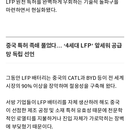
LFP 원천 특허를 완벽하게 우회하는 기술적 돌파구를
마련하면서 현실화됐다.
중국 특허 족쇄 풀었다… ‘4세대 LFP’ 앞세워 공급
망 독립 선언
그동안 LFP 배터리는 중국의 CATL과 BYD 등이 전 세계
시장의 90% 이상을 장악하며 철옹성을 구축해 왔다.
서방 기업들이 LFP 배터리를 자체 생산하려 해도 중국
이 선점한 제조 공정 및 소재 특허 유효성 때문에 천문학
적인 로열티를 지불하거나 진입 자체가 가로막히는 장벽
에 부딪혔기 때문이다.