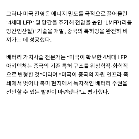
그러나 미국 진영은 에너지 밀도를 극적으로 끌어올린
‘4세대 LFP’ 및 망간을 추가해 전압을 높인 ‘LMFP(리튬
망간인산철)’ 기술을 개발, 중국의 특허망을 완전히 비
껴가는 데 성공했다.
배터리 가치사슬 전문가는 “미국이 확보한 4세대 LFP
아키텍처는 중국의 기존 특허 구조를 위상학적·화학적
으로 변형한 것”이라며 “미국이 중국의 자원 인프라 족
쇄에서 벗어나 북미 현지에서 독자적인 배터리 주권을
선언할 수 있는 발판이 마련됐다”고 평가했다.