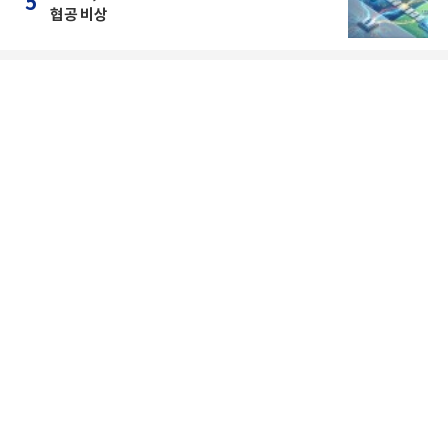
5
협공 비상