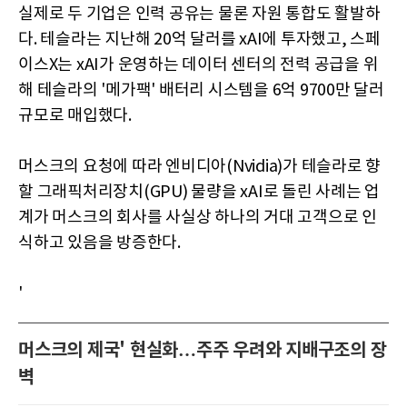
실제로 두 기업은 인력 공유는 물론 자원 통합도 활발하
다. 테슬라는 지난해 20억 달러를 xAI에 투자했고, 스페
이스X는 xAI가 운영하는 데이터 센터의 전력 공급을 위
해 테슬라의 '메가팩' 배터리 시스템을 6억 9700만 달러
규모로 매입했다.
머스크의 요청에 따라 엔비디아(Nvidia)가 테슬라로 향
할 그래픽처리장치(GPU) 물량을 xAI로 돌린 사례는 업
계가 머스크의 회사를 사실상 하나의 거대 고객으로 인
식하고 있음을 방증한다.
'
머스크의 제국' 현실화…주주 우려와 지배구조의 장
벽