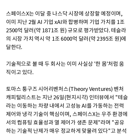
스페이스X는 이달 중 나스닥 시장에 상장할 예정이며,
이미 지난 2월 AI 기업 xAI와 합병하며 기업 가치를 1조
2500억 달러(약 1871조 원) 규모로 평가받았다. 테슬라
의 시장 가치 역시 약 1조 6000억 달러(약 2395조 원)에
달한다.
기술적으로 볼 때 두 회사는 이미 사실상 '한 몸'처럼 움
직이고 있다.
토마스 퉁구즈 시어리벤처스(Theory Ventures) 벤처
캐피털리스트는 지난 26일(현지시각) 인터뷰에서 "테슬
라는 이동하는 차량 내에서 고성능 AI를 가동하는 전력
제어와 냉각 기술이 핵심이며, 스페이스X는 우주 환경에
서의 컴퓨팅 효율성과 열 제어가 생존 문제"라며 "공유
하는 기술적 난제가 매우 정교하게 맞물려 있다"고 분석