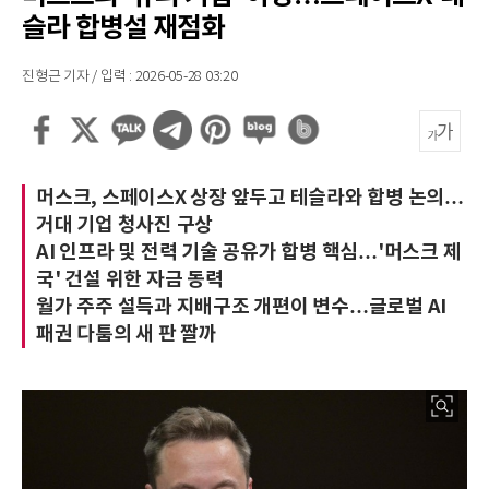
슬라 합병설 재점화
진형근 기자 / 입력 : 2026-05-28 03:20
머스크, 스페이스X 상장 앞두고 테슬라와 합병 논의…
거대 기업 청사진 구상
AI 인프라 및 전력 기술 공유가 합병 핵심…'머스크 제
국' 건설 위한 자금 동력
월가 주주 설득과 지배구조 개편이 변수…글로벌 AI
패권 다툼의 새 판 짤까