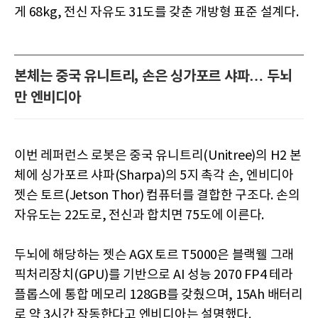
게 68kg, 전신 자유도 31도를 갖춘 개방형 표준 설계다.
본체는 중국 유니트리, 손은 싱가포르 샤파… 두뇌
만 엔비디아
이번 레퍼런스 로봇은 중국 유니트리(Unitree)의 H2 본
체에 싱가포르 샤파(Sharpa)의 5지 촉각 손, 엔비디아
젯슨 토르(Jetson Thor) 컴퓨터를 결합한 구조다. 손의
자유도는 22도로, 전신과 합치면 75도에 이른다.
두뇌에 해당하는 젯슨 AGX 토르 T5000은 블랙웰 그래
픽처리장치(GPU)를 기반으로 AI 성능 2070 FP4 테라
플롭스에 통합 메모리 128GB를 갖췄으며, 15Ah 배터리
로 약 3시간 작동한다고 엔비디아는 설명했다.