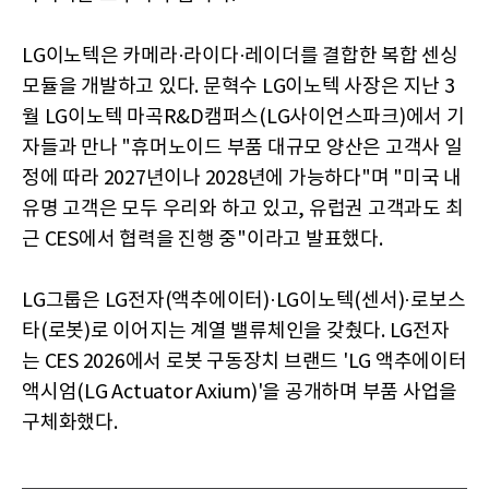
LG이노텍은 카메라·라이다·레이더를 결합한 복합 센싱
모듈을 개발하고 있다. 문혁수 LG이노텍 사장은 지난 3
월 LG이노텍 마곡R&D캠퍼스(LG사이언스파크)에서 기
자들과 만나 "휴머노이드 부품 대규모 양산은 고객사 일
정에 따라 2027년이나 2028년에 가능하다"며 "미국 내
유명 고객은 모두 우리와 하고 있고, 유럽권 고객과도 최
근 CES에서 협력을 진행 중"이라고 발표했다.
LG그룹은 LG전자(액추에이터)·LG이노텍(센서)·로보스
타(로봇)로 이어지는 계열 밸류체인을 갖췄다. LG전자
는 CES 2026에서 로봇 구동장치 브랜드 'LG 액추에이터
액시엄(LG Actuator Axium)'을 공개하며 부품 사업을
구체화했다.