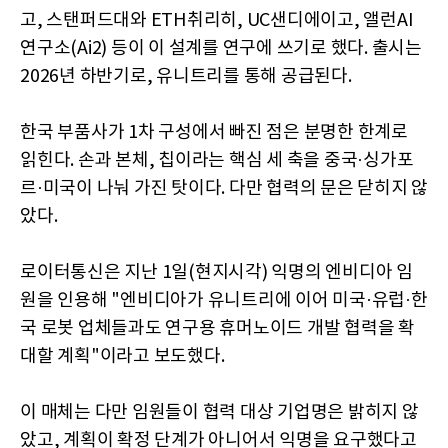
고, 스탠퍼드대와 ETH취리히, UC샌디에이고, 앨런AI
연구소(Ai2) 등이 이 설계를 연구에 쓰기로 했다. 출시는
2026년 하반기로, 유니트리를 통해 공급된다.
한국 부품사가 1차 구성에서 빠진 점은 분명한 한계로
읽힌다. 손과 본체, 칩이라는 핵심 세 축을 중국·싱가포
르·미국이 나눠 가진 탓이다. 다만 협력의 문은 닫히지 않
았다.
로이터통신은 지난 1일(현지시각) 익명의 엔비디아 임
원을 인용해 "엔비디아가 유니트리에 이어 미국·유럽·한
국 로봇 업체들과도 연구용 휴머노이드 개발 협력을 확
대할 계획"이라고 보도했다.
이 매체는 다만 임원들이 협력 대상 기업명은 밝히지 않
았고, 계획이 확정 단계가 아니어서 익명을 요구했다고