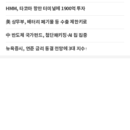
HMM, 타코마 항만 터미널에 1900억 투자
美 상무부, 배터리 폐기물 등 수출 제한키로
中 반도체 국가펀드, 첨단패키징·AI 칩 집중
뉴욕증시, 연준 금리 동결 전망에 3대 지수↑