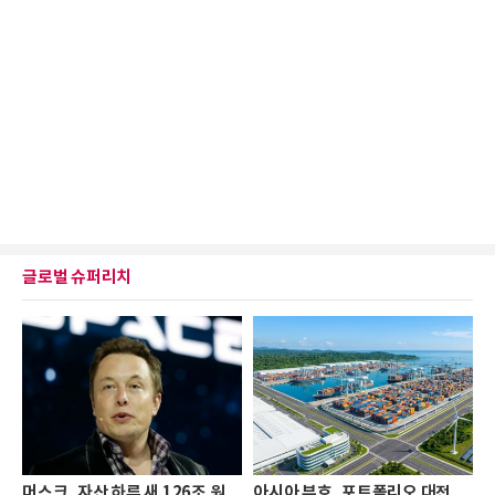
글로벌 슈퍼리치
머스크, 자산 하루 새 126조 원
아시아 부호, 포트폴리오 대전