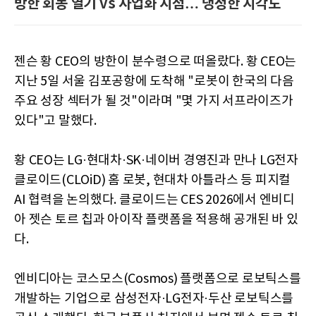
방한 회동 열기 vs 사업화 시점… 냉정한 시각도
젠슨 황 CEO의 방한이 분수령으로 떠올랐다. 황 CEO는
지난 5일 서울 김포공항에 도착해 "로봇이 한국의 다음
주요 성장 섹터가 될 것"이라며 "몇 가지 서프라이즈가
있다"고 말했다.
황 CEO는 LG·현대차·SK·네이버 경영진과 만나 LG전자
클로이드(CLOiD) 홈 로봇, 현대차 아틀라스 등 피지컬
AI 협력을 논의했다. 클로이드는 CES 2026에서 엔비디
아 젯슨 토르 칩과 아이작 플랫폼을 적용해 공개된 바 있
다.
엔비디아는 코스모스(Cosmos) 플랫폼으로 로보틱스를
개발하는 기업으로 삼성전자·LG전자·두산 로보틱스를