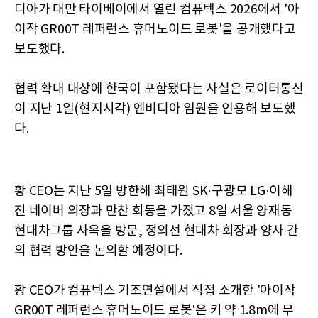
디아가 대만 타이베이에서 열린 컴퓨텍스 2026에서 '아
이작 GR00T 레퍼런스 휴머노이드 로봇'을 공개했다고
보도했다.
협력 확대 대상에 한국이 포함됐다는 사실은 로이터통신
이 지난 1일(현지시각) 엔비디아 임원을 인용해 보도했
다.
황 CEO는 지난 5일 방한해 최태원 SK·구광모 LG·이해
진 네이버 의장과 만찬 회동을 가졌고 8일 서울 양재동
현대차그룹 사옥을 방문, 정의선 현대차 회장과 양사 간
의 협력 방안을 논의할 예정이다.
황 CEO가 컴퓨텍스 기조연설에서 직접 소개한 '아이작
GR00T 레퍼런스 휴머노이드 로봇'은 키 약 1.8m에 무