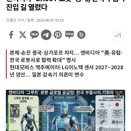
진입 길 열렸다
진형근 기자 / 입력 : 2026-06-07 03:30
본체·손은 중국·싱가포르 차지… 엔비디아 "美·유럽·
한국 로봇사로 협력 확대" 명시
현대모비스 액추에이터·LG이노텍 센서 2027~2028
년 양산… 일본 감속기 의존이 변수