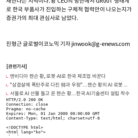
재한다는 지적이다. 황 CEO의 방한에서 GR00T 생태계
로 한국 부품사가 진입하는 구체적 협력안이 나오는지가
증권가의 최대 관심사로 남았다.
진형근 글로벌이코노믹 기자 jinwook@g-enews.com
[관련기사]
엔비디아 젠슨 황, 로봇·AI로 한국 제조업 바꾼다
"삼겹살에 폭탄주로 다진 韓과 우정"…젠슨 황의 AI 로봇 동맹 본격화 (종합)
서울로 AI 선물 들고 온 젠슨 황…한국 AI기술센터 설립 착수