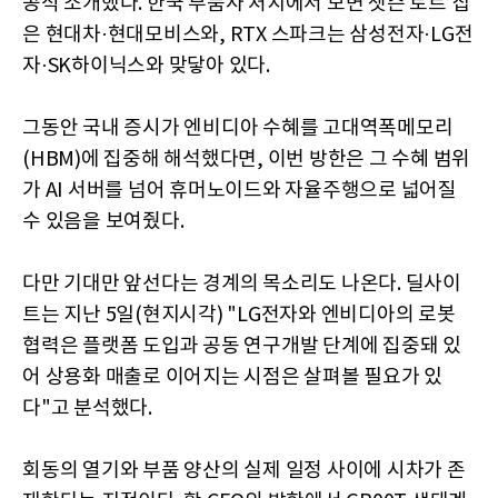
공식 소개했다. 한국 부품사 처지에서 보면 젯슨 토르 칩
은 현대차·현대모비스와, RTX 스파크는 삼성전자·LG전
자·SK하이닉스와 맞닿아 있다.
그동안 국내 증시가 엔비디아 수혜를 고대역폭메모리
(HBM)에 집중해 해석했다면, 이번 방한은 그 수혜 범위
가 AI 서버를 넘어 휴머노이드와 자율주행으로 넓어질
수 있음을 보여줬다.
다만 기대만 앞선다는 경계의 목소리도 나온다. 딜사이
트는 지난 5일(현지시각) "LG전자와 엔비디아의 로봇
협력은 플랫폼 도입과 공동 연구개발 단계에 집중돼 있
어 상용화 매출로 이어지는 시점은 살펴볼 필요가 있
다"고 분석했다.
회동의 열기와 부품 양산의 실제 일정 사이에 시차가 존