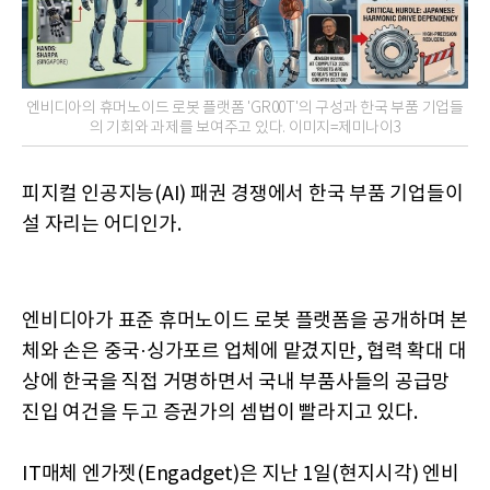
엔비디아의 휴머노이드 로봇 플랫폼 'GR00T'의 구성과 한국 부품 기업들
의 기회와 과제를 보여주고 있다. 이미지=제미나이3
피지컬 인공지능(AI) 패권 경쟁에서 한국 부품 기업들이
설 자리는 어디인가.
엔비디아가 표준 휴머노이드 로봇 플랫폼을 공개하며 본
체와 손은 중국·싱가포르 업체에 맡겼지만, 협력 확대 대
상에 한국을 직접 거명하면서 국내 부품사들의 공급망
진입 여건을 두고 증권가의 셈법이 빨라지고 있다.
IT매체 엔가젯(Engadget)은 지난 1일(현지시각) 엔비