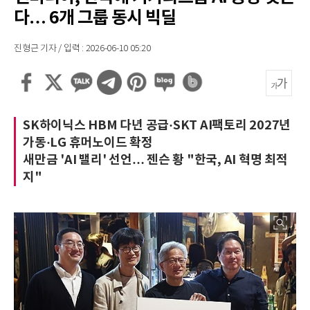
다… 6개 그룹 동시 빅딜
진형근 기자 / 입력 : 2026-06-10 05:20
SK하이닉스 HBM 다년 공급·SKT AI팩토리 2027년
가동·LG 휴머노이드 확정
새만금 'AI 밸리' 선언… 젠슨 황 "한국, AI 혁명 최적
지"