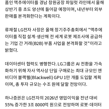
품인 액추에이터를 경남 창원공장 파일럿 라인에서 올해
상반기 중 초도 양산에 들어갈 예정이며, 내년부터 외부
판매를 본격화한다는 계획이다.
류재철 LG전자 사장은 올해 정기주주총회에서 "액추에
이터를 직접 설계·생산해 전 세계 로봇 제조사에 공급하
는 기업 간 거래(B2B) 부품 사업을 본격화할 것"이라고
밝혔다.
데이터센터 협력도 병행한다. LG그룹은 AI 전환을 가속
화하기 위해 자사 역사상 단일 구매로는 최대 규모인 엔
비디아 블랙웰(Blackwell) GPU 1만 개를 도입할 계획
이며, 총 투자 규모는 수조 원에 달할 전망이다.
하나증권은 LG전자의 2026년 영업이익을 전년 대비
55% 증가한 3조 8000억 원으로 전망하며 로봇·데이터