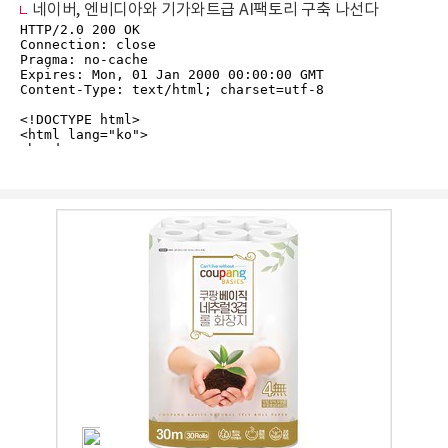
네이버, 엔비디아와 기가와트급 AI팩토리 구축 나선다