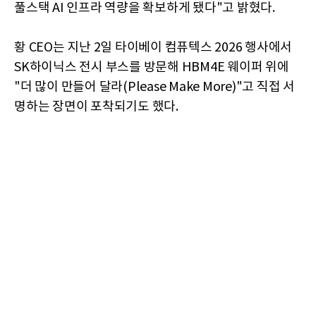
풀스택 AI 인프라 역량을 확보하게 됐다"고 밝혔다.
황 CEO는 지난 2일 타이베이 컴퓨텍스 2026 행사에서
SK하이닉스 전시 부스를 방문해 HBM4E 웨이퍼 위에
"더 많이 만들어 달라(Please Make More)"고 직접 서
명하는 장면이 포착되기도 했다.