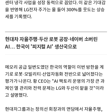
센터 냉각 사업을 성장 동력으로 꼽았다. 이 같은 기대감
을 반영해 LG전자 주가는 올 들어 300%를 웃도는 상승
세를 기록했다.
현대차 자율주행·두산 로봇 공장·네이버 소버린
AI… 한국이 '피지컬 AI' 생산국으로
메모리 공급 일변도였던 한국의 역할이 이번 방한을 계
기로 로봇·모빌리티·산업자동화 전반으로 넓어졌다는
평가가 나온다. 황 CEO는 "AI 팩토리 운영의 가장 큰 과
제인 열 관리와 전력 문제는 LG와 두산이 맡을 것"이라
고 설명했다.
현대차그룹과는 정의선 회장과의 면담에서 자율주행,