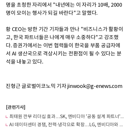
명을 초청한 자리에서 "내년에는 이 자리가 10배, 2000
명이 모이는 행사가 되길 바란다"고 말했다.
황 CEO는 방한 기간 기자들과 만나 "비즈니스가 활황이
고, 한국 파트너들은 나에게 매우 소중하다"고 강조했
다. 증권가에서는 이번 협력들이 한국을 부품 공급자에
서 AI 생산국으로 격상시키는 전환점이 될 수 있다는 분
석을 내놓고 있다.
진형근 글로벌이코노믹 기자 jinwook@g-enews.com
[관련기사]
최태원 깐부 리더십 효과…SK, 엔비디아 '공동 설계 파트너'로 관계 격상
AI 데이터센터 경쟁, 전력·냉각으로 확장…LG, 엔비디아와 인프라 협력