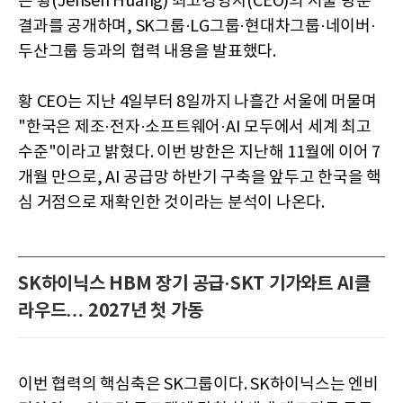
슨 황(Jensen Huang) 최고경영자(CEO)의 서울 방문
결과를 공개하며, SK그룹·LG그룹·현대차그룹·네이버·
두산그룹 등과의 협력 내용을 발표했다.
황 CEO는 지난 4일부터 8일까지 나흘간 서울에 머물며
"한국은 제조·전자·소프트웨어·AI 모두에서 세계 최고
수준"이라고 밝혔다. 이번 방한은 지난해 11월에 이어 7
개월 만으로, AI 공급망 하반기 구축을 앞두고 한국을 핵
심 거점으로 재확인한 것이라는 분석이 나온다.
SK하이닉스 HBM 장기 공급·SKT 기가와트 AI클
라우드… 2027년 첫 가동
이번 협력의 핵심축은 SK그룹이다. SK하이닉스는 엔비