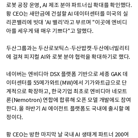
로봇 공장 운영, AI 제조 분야 파트너십 확대를 확인했다.
황 CEO는 새만금에 건설할 AI 데이터센터를 미국의 실
리콘밸리에 빗대 'AI 밸리'라고 부르며 "이곳에 엔비디
아를 세우게 돼 매우 기쁘다"고 말했다.
두산그룹과는 두산로보틱스·두산밥캣·두산에너빌리티
에 걸쳐 피지컬 AI와 로봇 분야 협력을 확대하기로 했다.
네이버는 엔비디아 DSX 플랫폼 기반으로 세종 GAK 데
이터센터를 55메가와트(MW)에서 기가와트급으로 단
계적으로 확장하고, 한국기업 최초로 엔비디아 네모트
론(Nemotron) 연합에 합류해 오픈 모델 개발에도 참여
한다. 올 하반기 AI 에이전트 플랫폼도 국내에 출시할 예
정이다.
황 CEO는 방한 마지막 날 국내 AI 생태계 파트너 200여