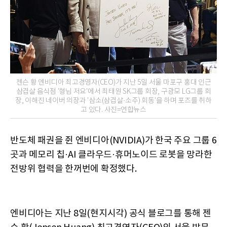
젠슨 황 엔비디아 최고경영자(CEO)가 지난 5일 서울 마포구 홍대 인근
삼겹살 음식점 '형님 저요'에서 최태원 SK그룹 회장, 구광모 LG그룹 회
장, 이해진 네이버 의장과 '삼소(삼겹살·소주) 회동'을 하며 포즈를 취하
고 있다. 사진=연합뉴스
반도체 패권을 쥔 엔비디아(NVIDIA)가 한국 주요 그룹 6
곳과 메모리 칩·AI 클라우드·휴머노이드 로봇을 망라한
전방위 협력을 한꺼번에 확정했다.
엔비디아는 지난 8일(현지시각) 공식 블로그를 통해 젠