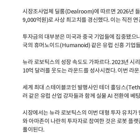
시장조사업체 딜룸(Dealroom)에 따르면 2026년 
9,000억원)로 사상 최고치를 경신했다. 이는 직전 
투자금의 대부분은 미국과 중국 기업들에 집중됐으나, 소
국의 휴머노이드(Humanoid) 같은 유럽 신흥 기업
뉴라 로보틱스의 성장 속도도 가파르다. 2023년 시리
10억 달러를 웃도는 라운드를 성사시켰다. 이번 라
세계 최대 스테이블코인 발행사인 테더 홀딩스(Tether
러 같은 유럽 산업 강자들과 함께 실물 AI 전환에 베
시장에서는 뉴라 로보틱스의 이번 대형 투자 유치가 
와 아마존이 나란히 투자자로 참여한 것은 로봇 플
풀이된다.