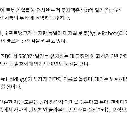
들어 로봇 기업들이 유치한 누적 투자액은 558억 달러(약 76조
연간 기록의 두 배에 육박하는 수치다.
프트뱅크가 투자한 독일의 애자일 로봇(Agile Robots)과 
들이 빠르게 존재감을 키우고 있다.
즈B에서 5500만 달러를 유치하는 데 그쳤던 이 회사가 3년 만
운드에는 암호화폐 업계의 이변도 눈길을 끈다.
 Holdings)가 투자자 명단에 이름을 올렸다. 테더는 보쉬·셰
팅한 셈이다.
단순한 자금 조달을 넘어 전략적 의미를 갖는다고 본다. 엔비디
랫폼에서 자사의 반도체와 클라우드 인프라를 선점하려는 포석으