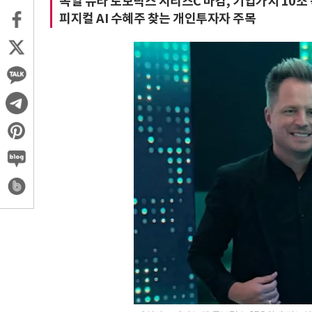
독일 뉴라 로보틱스 시리즈C 마감, 기업가치 10조
피지컬 AI 수혜주 찾는 개인투자자 주목