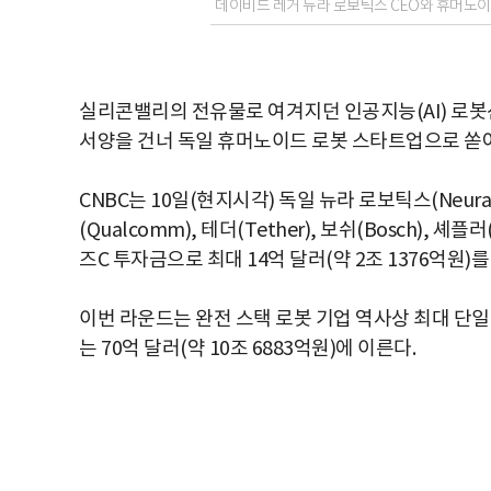
데이비드 레거 뉴라 로보틱스 CEO와 휴머노이
실리콘밸리의 전유물로 여겨지던 인공지능(AI) 로봇
서양을 건너 독일 휴머노이드 로봇 스타트업으로 쏟
CNBC는 10일(현지시각) 독일 뉴라 로보틱스(Neura Ro
(Qualcomm), 테더(Tether), 보쉬(Bosch), 
즈C 투자금으로 최대 14억 달러(약 2조 1376억원)
이번 라운드는 완전 스택 로봇 기업 역사상 최대 단
는 70억 달러(약 10조 6883억원)에 이른다.