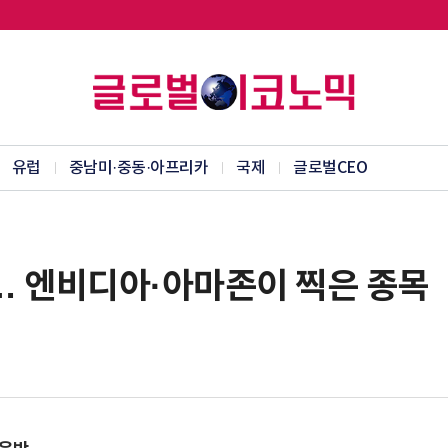
유럽
중남미·중동·아프리카
국제
글로벌CEO
… 엔비디아·아마존이 찍은 종목