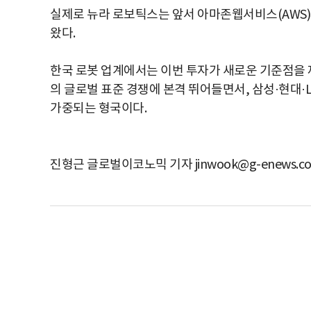
실제로 뉴라 로보틱스는 앞서 아마존웹서비스(AWS)
왔다.
한국 로봇 업계에서는 이번 투자가 새로운 기준점을 제
의 글로벌 표준 경쟁에 본격 뛰어들면서, 삼성·현대
가중되는 형국이다.
진형근 글로벌이코노믹 기자 jinwook@g-enews.c