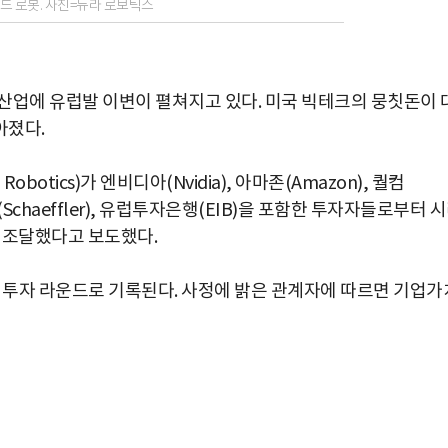
드 로봇. 사진=뉴라 로보틱스
산업에 유럽발 이변이 펼쳐지고 있다. 미국 빅테크의 뭉칫돈이 
아졌다.
botics)가 엔비디아(Nvidia), 아마존(Amazon), 퀄컴
셰플러(Schaeffler), 유럽투자은행(EIB)을 포함한 투자자들로부터 
를 조달했다고 보도했다.
일 투자 라운드로 기록된다. 사정에 밝은 관계자에 따르면 기업가