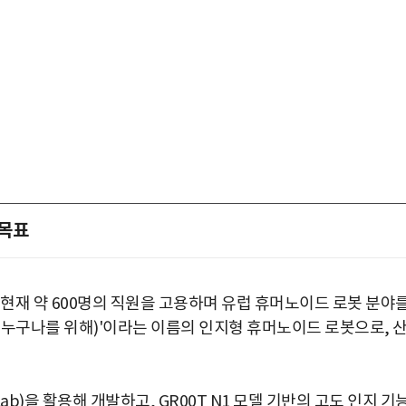
 목표
 현재 약 600명의 직원을 고용하며 유럽 휴머노이드 로봇 분야
원·누구나를 위해)'이라는 이름의 인지형 휴머노이드 로봇으로, 
 Lab)을 활용해 개발하고, GR00T N1 모델 기반의 고도 인지 기