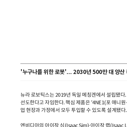
'누구나를 위한 로봇'… 2030년 500만 대 양산
뉴라 로보틱스는 2019년 독일 메칭겐에서 설립됐다.
선도한다고 자임한다. 핵심 제품은 '4NE1(포 애니
업 현장과 가정에서 모두 투입할 수 있도록 설계됐다.
엔비디아의 아이작 심(Isaac Sim)·아이작 랩(Isaac