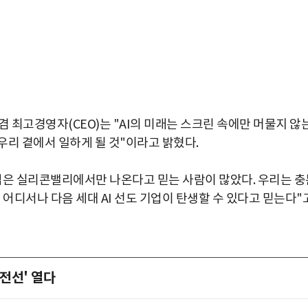
자 겸 최고경영자(CEO)는 "AI의 미래는 스크린 속에만 머물지 않
 우리 곁에서 일하게 될 것"이라고 밝혔다.
기업은 실리콘밸리에서만 나온다고 믿는 사람이 많았다. 우리는 충
 어디서나 다음 세대 AI 선도 기업이 탄생할 수 있다고 믿는다"
 전선' 열다
박지수 아나운서가 타본 ‘전설의 무쏘’
초보자도 반할 반전 매력”