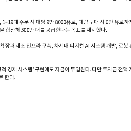
, 1~19대 주문 시 대당 9만 8000유로, 대량 구매 시 6만 유로까
을 합산해 500만 대를 공급한다는 목표를 제시했다.
폼 확장과 제조 인프라 구축, 차세대 피지컬 AI 시스템 개발, 로봇 
생적 경제 시스템' 구현에도 자금이 투입된다. 다만 투자금 전액 
 한다.