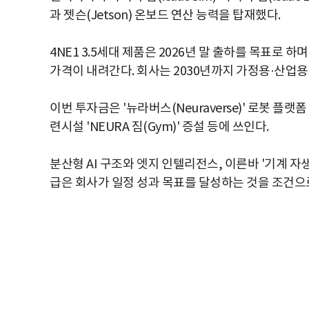
과 젯슨(Jetson) 온보드 연산 능력을 탑재했다.
4NE1 3.5세대 제품은 2026년 말 출하를 목표로 하며
가격이 내려간다. 회사는 2030년까지 가정용·산업용
이번 투자금은 '뉴라버스(Neuraverse)' 로봇 플랫
련시설 'NEURA 짐(Gym)' 증설 등에 쓰인다.
분산형 AI 구조와 엣지 인텔리전스, 이른바 '기계 자
급은 회사가 일정 성과 목표를 달성하는 것을 조건으로