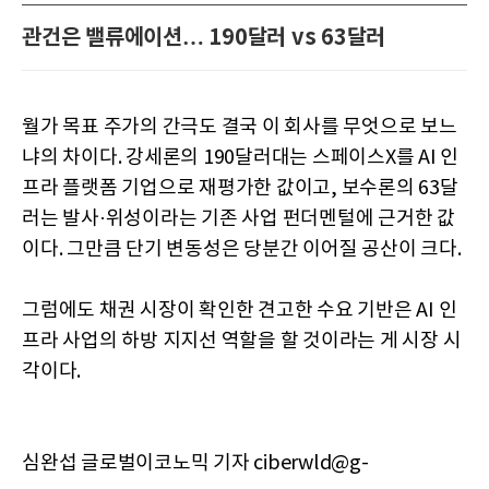
관건은 밸류에이션… 190달러 vs 63달러
월가 목표 주가의 간극도 결국 이 회사를 무엇으로 보느
냐의 차이다. 강세론의 190달러대는 스페이스X를 AI 인
프라 플랫폼 기업으로 재평가한 값이고, 보수론의 63달
러는 발사·위성이라는 기존 사업 펀더멘털에 근거한 값
이다. 그만큼 단기 변동성은 당분간 이어질 공산이 크다.
그럼에도 채권 시장이 확인한 견고한 수요 기반은 AI 인
프라 사업의 하방 지지선 역할을 할 것이라는 게 시장 시
각이다.
심완섭 글로벌이코노믹 기자 ciberwld@g-