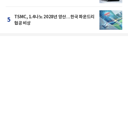
TSMC, 1.4나노 2028년 양산…한국 파운드리
5
협공 비상