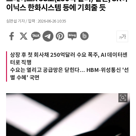
이닉스 한화시스템 등에 기회줄 듯
심완섭 기자 / 입력 : 2026-06-26 10:35
상장 후 첫 회사채 250억달러 수요 폭주, AI 데이터센
터로 직행
수요는 열리고 공급망은 닫힌다… HBM·위성통신 '선
별 수혜' 국면