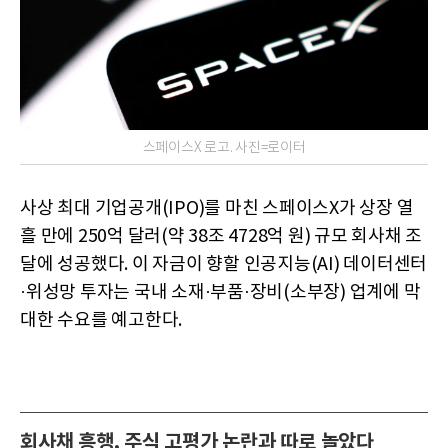
스페이스X 로고. 사진=로이터
사상 최대 기업공개(IPO)를 마친 스페이스X가 상장 열
흘 만에 250억 달러(약 38조 4728억 원) 규모 회사채 조
달에 성공했다. 이 자금이 향할 인공지능(AI) 데이터센터
·위성망 투자는 국내 소재·부품·장비(소부장) 업계에 막
대한 수요를 예고한다.
회사채 흥행, 주식 고평가 논란과 따로 놀았다