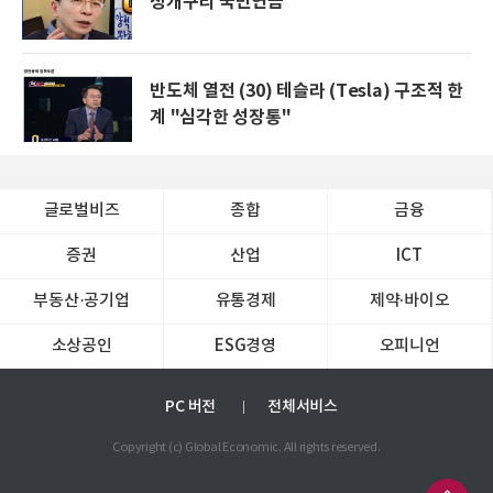
청개구리 국민연금
반도체 열전 (30) 테슬라 (Tesla) 구조적 한
계 "심각한 성장통"
글로벌비즈
종합
금융
증권
산업
ICT
부동산·공기업
유통경제
제약∙바이오
소상공인
ESG경영
오피니언
PC 버전
전체서비스
Copyright (c) Global Economic. All rights reserved.