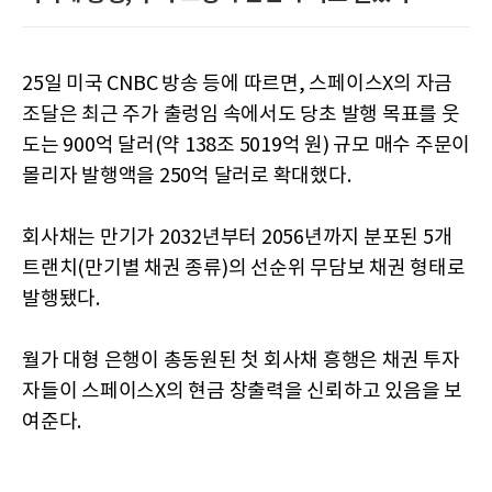
25일 미국 CNBC 방송 등에 따르면, 스페이스X의 자금
조달은 최근 주가 출렁임 속에서도 당초 발행 목표를 웃
도는 900억 달러(약 138조 5019억 원) 규모 매수 주문이
몰리자 발행액을 250억 달러로 확대했다.
회사채는 만기가 2032년부터 2056년까지 분포된 5개
트랜치(만기별 채권 종류)의 선순위 무담보 채권 형태로
발행됐다.
월가 대형 은행이 총동원된 첫 회사채 흥행은 채권 투자
자들이 스페이스X의 현금 창출력을 신뢰하고 있음을 보
여준다.