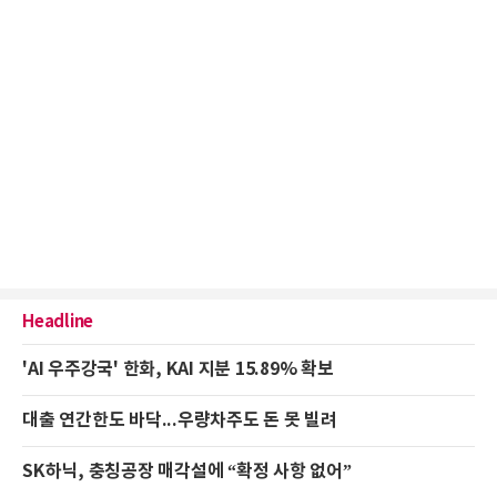
Headline
'AI 우주강국' 한화, KAI 지분 15.89% 확보
대출 연간한도 바닥...우량차주도 돈 못 빌려
SK하닉, 충칭공장 매각설에 “확정 사항 없어”