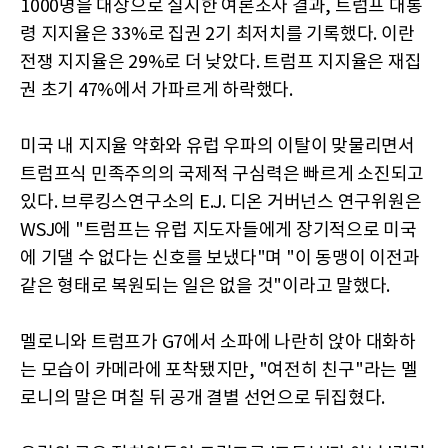
1000명을 대상으로 실시한 여론조사 결과, 트럼프 대통
령 지지율은 33%로 집권 2기 최저치를 기록했다. 이란
전쟁 지지율은 29%로 더 낮았다. 트럼프 지지율은 재집
권 초기 47%에서 가파르게 하락했다.
미국 내 지지율 약화와 유럽 우파의 이탈이 맞물리면서
트럼프식 민족주의의 국제적 구심력은 빠르게 소진되고
있다. 브루킹스연구소의 E.J. 디온 거버넌스 연구위원은
WSJ에 "트럼프는 유럽 지도자들에게 장기적으로 미국
에 기댈 수 없다는 신호를 보냈다"며 "이 동맹이 이전과
같은 형태로 복원되는 일은 없을 것"이라고 말했다.
멜로니와 트럼프가 G7에서 소파에 나란히 앉아 대화하
는 모습이 카메라에 포착됐지만, "여전히 친구"라는 멜
로니의 말은 며칠 뒤 공개 결별 선언으로 뒤집혔다.