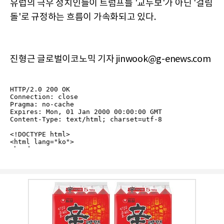
유럽의 극우 정치인들이 트럼프를 '교두보'가 아닌 '걸림
돌'로 규정하는 흐름이 가속화되고 있다.
진형근 글로벌이코노믹 기자 jinwook@g-enews.com