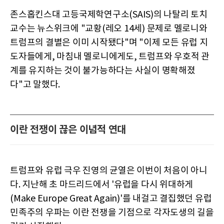
존스홉킨스대 고등국제학연구소(SAIS)의 나탈리 토치
교수는 뉴스위크에 "교황(레오 14세) 문제로 멜로니와
트럼프의 결별은 이미 시작됐다"며 "이제 모든 유럽 지
도자들에게, 마침내 멜로니에게도, 트럼프와 우호적 관
계를 유지하는 것이 불가능하다는 사실이 명확해졌
다"고 말했다.
이란 전쟁이 끊은 이념적 연대
트럼프와 유럽 극우 진영의 균열은 이번이 처음이 아니
다. 지난해 초 마드리드에서 '유럽을 다시 위대하게
(Make Europe Great Again)'를 내걸고 결집했던 유럽
민족주의 우파는 이란 전쟁을 기점으로 각자도생의 길을