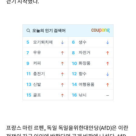
걷기 시작했다.
프랑스 마린 르펜, 독일 독일을위한대안당(AfD)은 이란