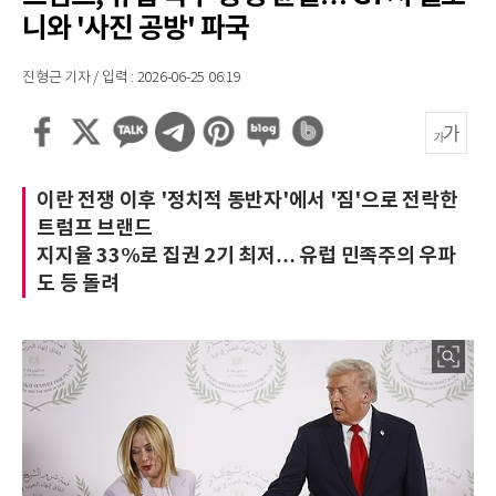
니와 '사진 공방' 파국
진형근 기자 / 입력 : 2026-06-25 06:19
이란 전쟁 이후 '정치적 동반자'에서 '짐'으로 전락한
트럼프 브랜드
지지율 33%로 집권 2기 최저… 유럽 민족주의 우파
도 등 돌려