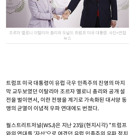
조르자 멜로니 이탈리아 총리와 도널드 트럼프 미국 대통령. 사진=연합
뉴스
트럼프 미국 대통령이 유럽 극우 민족주의 진영의 마지
막 교두보였던 이탈리아 조르자 멜로니 총리와 공개 설
전을 벌이면서, 이란 전쟁을 계기로 가속화된 대서양 동
맹의 균열이 이념적 우파 연대에도 번졌다.
월스트리트저널(WSJ)은 지난 23일(현지시각) "트럼프
와의 연대를 '자산'으로 여겼던 유럽 민족주의 우파 정치