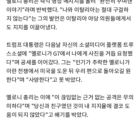
멜로니 총리는 즉각 영상 메시지를 올려 "완전히 꾸며낸
이야기"라며 반박했다. "나와 이탈리아는 절대 구걸하
지 않는다"는 그의 발언은 이탈리아 야당 의원들에게서
도 지지를 이끌어냈다.
트럼프 대통령은 다음날 자신의 소셜미디어 플랫폼 트루
스소셜에 "멜로니가 G7에서 나에게 사진을 거듭 요청했
다"며 공세를 이어갔다. 그는 "인기가 추락한 멜로니가
이란 전쟁에서 미국을 도운 뒤 우리 편으로 돌아오길 원
한다"며 "사양한다"고 못 박았다.
멜로니 총리는 이에 "이 끊임없는 근거 없는 공격은 무의
미하다"며 "당신과 친구였던 것이 내 지지율에 결코 도
움이 되지 않았다"고 쐐기를 박았다.