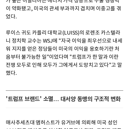
가 높은 이탈리아는 에너지 가격 상승으로 수출 경쟁력
이 약화됐고, 미국의 관세 부과까지 겹치며 이중고를 겪
었다.
루이스 귀도 카를리 대학교(LUISS)의 로렌조 카스텔라
니 정치학 교수는 WSJ에 "자국 이익을 최우선으로 내세
워 지지를 얻은 정당들이 미국의 이익을 옹호하기란 처
음부터 불가능한 일"이었다며 "트럼프가 한 말과 이란
전쟁 모두로 인해 모두가 그에게서 도망치고 있다"고 말
했다.
'트럼프 브랜드' 소멸… 대서양 동맹의 구조적 변화
매사추세츠대 앰허스트가 유거브에 의뢰해 미국 성인