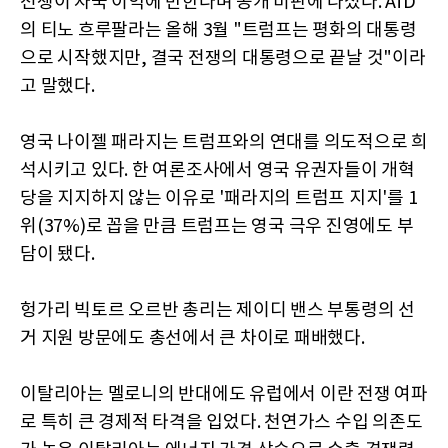
전쟁이 자국 이익에 반한다며 공개 비판에 나섰다. AfD
의 티노 흐루팔라는 올해 3월 "트럼프는 평화의 대통령
으로 시작했지만, 결국 전쟁의 대통령으로 끝날 것"이라
고 말했다.
영국 나이젤 패라지는 트럼프와의 연대를 의도적으로 희
석시키고 있다. 한 여론조사에서 영국 유권자들이 개혁
당을 지지하지 않는 이유로 '패라지의 트럼프 지지'를 1
위(37%)로 꼽을 만큼 트럼프는 영국 극우 진영에도 부
담이 됐다.
헝가리 빅토르 오르반 총리는 제이디 밴스 부통령의 선
거 지원 방문에도 총선에서 큰 차이로 패배했다.
이탈리아는 멜로니의 반대에도 유럽에서 이란 전쟁 여파
로 특히 큰 경제적 타격을 입었다. 천연가스 수입 의존도